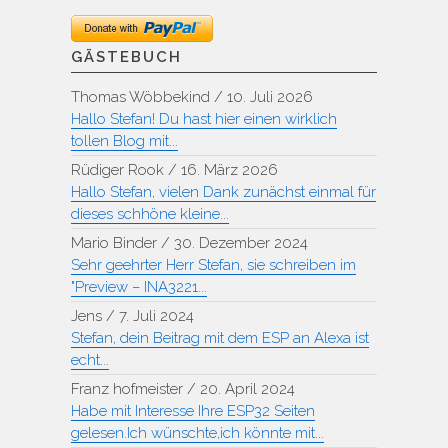
GÄSTEBUCH
Thomas Wöbbekind
/
10. Juli 2026
Hallo Stefan! Du hast hier einen wirklich
tollen Blog mit...
Rüdiger Rook
/
16. März 2026
Hallo Stefan, vielen Dank zunächst einmal für
dieses schhöne kleine...
Mario Binder
/
30. Dezember 2024
Sehr geehrter Herr Stefan, sie schreiben im
"Preview – INA3221...
Jens
/
7. Juli 2024
Stefan, dein Beitrag mit dem ESP an Alexa ist
echt...
Franz hofmeister
/
20. April 2024
Habe mit Interesse Ihre ESP32 Seiten
gelesen.Ich wünschte,ich könnte mit...