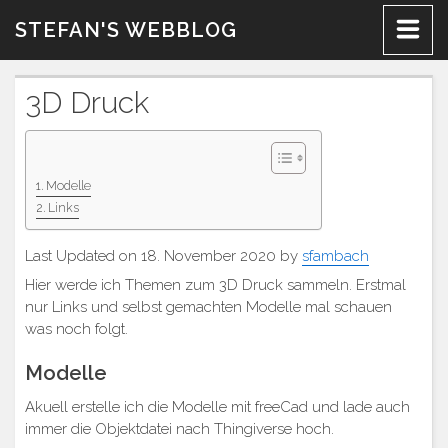
Zum
STEFAN'S WEBBLOG
Inhalt
3D Druck
Modelle
Links
Last Updated on 18. November 2020 by
sfambach
Hier werde ich Themen zum 3D Druck sammeln. Erstmal
nur Links und selbst gemachten Modelle mal schauen
was noch folgt.
Modelle
Akuell erstelle ich die Modelle mit freeCad und lade auch
immer die Objektdatei nach Thingiverse hoch.