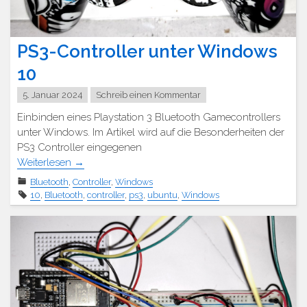
PS3-Controller unter Windows
10
5. Januar 2024
Schreib einen Kommentar
Einbinden eines Playstation 3 Bluetooth Gamecontrollers
unter Windows. Im Artikel wird auf die Besonderheiten der
PS3 Controller eingegenen
Weiterlesen
→
Bluetooth
,
Controller
,
Windows
10
,
Bluetooth
,
controller
,
ps3
,
ubuntu
,
Windows