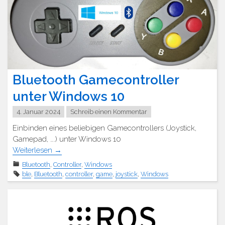
Bluetooth Gamecontroller
unter Windows 10
4. Januar 2024
Schreib einen Kommentar
Einbinden eines beliebigen Gamecontrollers (Joystick,
Gamepad, ….) unter Windows 10
Weiterlesen
→
Bluetooth
,
Controller
,
Windows
ble
,
Bluetooth
,
controller
,
game
,
joystick
,
Windows