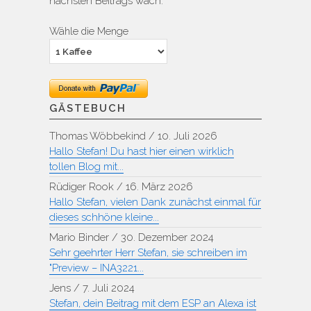
nächsten Beitrags wach.
Wähle die Menge
GÄSTEBUCH
Thomas Wöbbekind
/
10. Juli 2026
Hallo Stefan! Du hast hier einen wirklich
tollen Blog mit...
Rüdiger Rook
/
16. März 2026
Hallo Stefan, vielen Dank zunächst einmal für
dieses schhöne kleine...
Mario Binder
/
30. Dezember 2024
Sehr geehrter Herr Stefan, sie schreiben im
"Preview – INA3221...
Jens
/
7. Juli 2024
Stefan, dein Beitrag mit dem ESP an Alexa ist