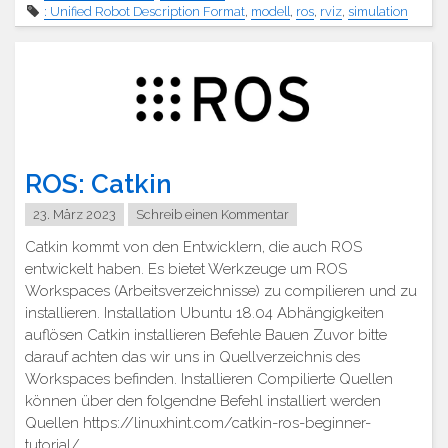
: Unified Robot Description Format
,
modell
,
ros
,
rviz
,
simulation
ROS: Catkin
23. März 2023
Schreib einen Kommentar
Catkin kommt von den Entwicklern, die auch ROS
entwickelt haben. Es bietet Werkzeuge um ROS
Workspaces (Arbeitsverzeichnisse) zu compilieren und zu
installieren. Installation Ubuntu 18.04 Abhängigkeiten
auflösen Catkin installieren Befehle Bauen Zuvor bitte
darauf achten das wir uns in Quellverzeichnis des
Workspaces befinden. Installieren Compilierte Quellen
können über den folgendne Befehl installiert werden
Quellen https://linuxhint.com/catkin-ros-beginner-
tutorial/