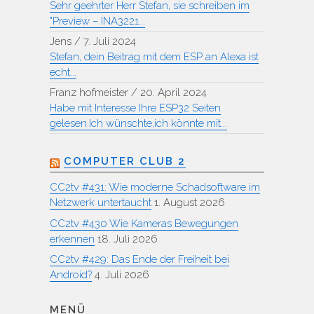
Sehr geehrter Herr Stefan, sie schreiben im
"Preview – INA3221...
Jens
/
7. Juli 2024
Stefan, dein Beitrag mit dem ESP an Alexa ist
echt...
Franz hofmeister
/
20. April 2024
Habe mit Interesse Ihre ESP32 Seiten
gelesen.Ich wünschte,ich könnte mit...
COMPUTER CLUB 2
CC2tv #431: Wie moderne Schadsoftware im
Netzwerk untertaucht
1. August 2026
CC2tv #430 Wie Kameras Bewegungen
erkennen
18. Juli 2026
CC2tv #429: Das Ende der Freiheit bei
Android?
4. Juli 2026
MENÜ