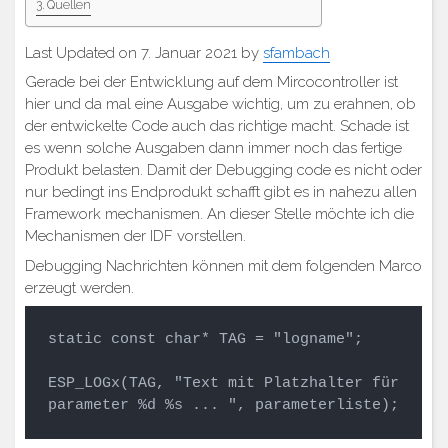
Quellen
Last Updated on 7. Januar 2021 by
sfambach
Gerade bei der Entwicklung auf dem Mircocontroller ist
hier und da mal eine Ausgabe wichtig, um zu erahnen, ob
der entwickelte Code auch das richtige macht. Schade ist
es wenn solche Ausgaben dann immer noch das fertige
Produkt belasten. Damit der Debugging code es nicht oder
nur bedingt ins Endprodukt schafft gibt es in nahezu allen
Framework mechanismen. An dieser Stelle möchte ich die
Mechanismen der IDF vorstellen.
Debugging Nachrichten können mit dem folgenden Marco
erzeugt werden.
static const char* TAG = "logname";

ESP_LOGx(TAG, "Text mit Platzhalter für 