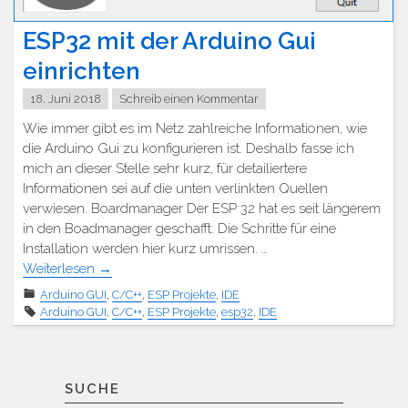
ESP32 mit der Arduino Gui
einrichten
18. Juni 2018
Schreib einen Kommentar
Wie immer gibt es im Netz zahlreiche Informationen, wie
die Arduino Gui zu konfigurieren ist. Deshalb fasse ich
mich an dieser Stelle sehr kurz, für detailiertere
Informationen sei auf die unten verlinkten Quellen
verwiesen. Boardmanager Der ESP 32 hat es seit längerem
in den Boadmanager geschafft. Die Schritte für eine
Installation werden hier kurz umrissen. …
Weiterlesen
→
Arduino GUI
,
C/C++
,
ESP Projekte
,
IDE
Arduino GUI
,
C/C++
,
ESP Projekte
,
esp32
,
IDE
SUCHE