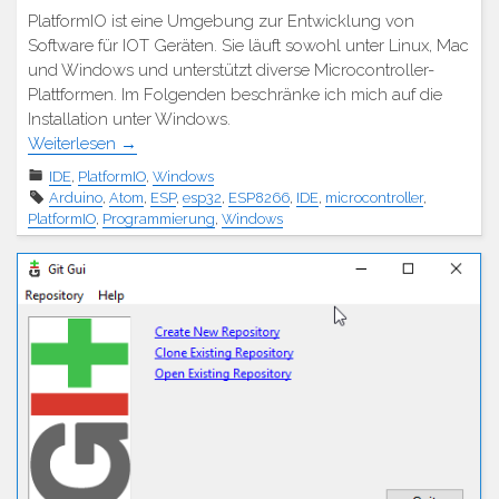
PlatformIO ist eine Umgebung zur Entwicklung von
Software für IOT Geräten. Sie läuft sowohl unter Linux, Mac
und Windows und unterstützt diverse Microcontroller-
Plattformen. Im Folgenden beschränke ich mich auf die
Installation unter Windows.
Weiterlesen
→
IDE
,
PlatformIO
,
Windows
Arduino
,
Atom
,
ESP
,
esp32
,
ESP8266
,
IDE
,
microcontroller
,
PlatformIO
,
Programmierung
,
Windows