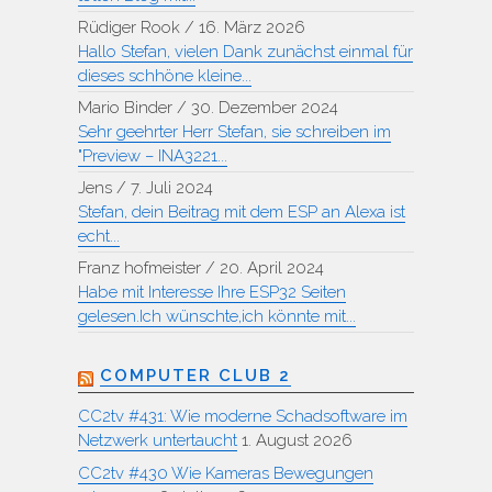
Rüdiger Rook
/
16. März 2026
Hallo Stefan, vielen Dank zunächst einmal für
dieses schhöne kleine...
Mario Binder
/
30. Dezember 2024
Sehr geehrter Herr Stefan, sie schreiben im
"Preview – INA3221...
Jens
/
7. Juli 2024
Stefan, dein Beitrag mit dem ESP an Alexa ist
echt...
Franz hofmeister
/
20. April 2024
Habe mit Interesse Ihre ESP32 Seiten
gelesen.Ich wünschte,ich könnte mit...
COMPUTER CLUB 2
CC2tv #431: Wie moderne Schadsoftware im
Netzwerk untertaucht
1. August 2026
CC2tv #430 Wie Kameras Bewegungen