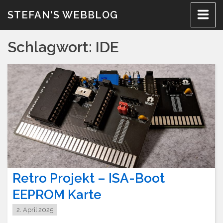
Zum
STEFAN'S WEBBLOG
Inhalt
Schlagwort:
IDE
Retro Projekt – ISA-Boot
EEPROM Karte
2. April 2025