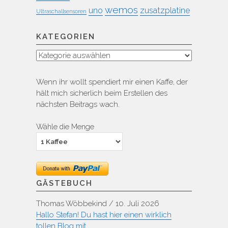
wemos
uno
zusatzplatine
Ultraschallsensoren
KATEGORIEN
Kategorien
Wenn ihr wollt spendiert mir einen Kaffe, der
hält mich sicherlich beim Erstellen des
nächsten Beitrags wach.
Wähle die Menge
GÄSTEBUCH
Thomas Wöbbekind
/
10. Juli 2026
Hallo Stefan! Du hast hier einen wirklich
tollen Blog mit...