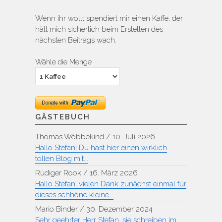
Wenn ihr wollt spendiert mir einen Kaffe, der
hält mich sicherlich beim Erstellen des
nächsten Beitrags wach.
Wähle die Menge
GÄSTEBUCH
Thomas Wöbbekind
/
10. Juli 2026
Hallo Stefan! Du hast hier einen wirklich
tollen Blog mit...
Rüdiger Rook
/
16. März 2026
Hallo Stefan, vielen Dank zunächst einmal für
dieses schhöne kleine...
Mario Binder
/
30. Dezember 2024
Sehr geehrter Herr Stefan, sie schreiben im