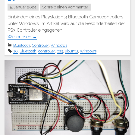
5. Januar 2024
Schreib einen Kommentar
Einbinden eines Playstation 3 Bluetooth Gamecontrollers
unter Windows. Im Artikel wird auf die Besonderheiten der
PS3 Controller eingegenen
Weiterlesen
→
Bluetooth
,
Controller
,
Windows
10
,
Bluetooth
,
controller
,
ps3
,
ubuntu
,
Windows