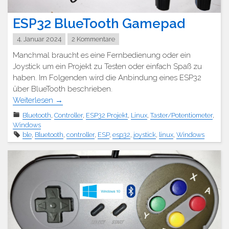
ESP32 BlueTooth Gamepad
4. Januar 2024
2 Kommentare
Manchmal braucht es eine Fernbedienung oder ein
Joystick um ein Projekt zu Testen oder einfach Spaß zu
haben. Im Folgenden wird die Anbindung eines ESP32
über BlueTooth beschrieben.
Weiterlesen
→
Bluetooth
,
Controller
,
ESP32 Projekt
,
Linux
,
Taster/Potentiometer
,
Windows
ble
,
Bluetooth
,
controller
,
ESP
,
esp32
,
joystick
,
linux
,
Windows