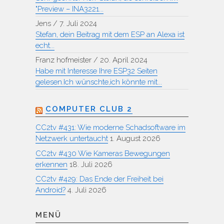
"Preview – INA3221...
Jens
/
7. Juli 2024
Stefan, dein Beitrag mit dem ESP an Alexa ist
echt...
Franz hofmeister
/
20. April 2024
Habe mit Interesse Ihre ESP32 Seiten
gelesen.Ich wünschte,ich könnte mit...
COMPUTER CLUB 2
CC2tv #431: Wie moderne Schadsoftware im
Netzwerk untertaucht
1. August 2026
CC2tv #430 Wie Kameras Bewegungen
erkennen
18. Juli 2026
CC2tv #429: Das Ende der Freiheit bei
Android?
4. Juli 2026
MENÜ