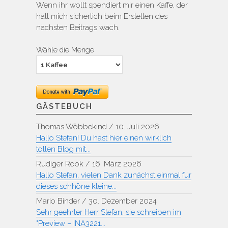
Wenn ihr wollt spendiert mir einen Kaffe, der
hält mich sicherlich beim Erstellen des
nächsten Beitrags wach.
Wähle die Menge
GÄSTEBUCH
Thomas Wöbbekind
/
10. Juli 2026
Hallo Stefan! Du hast hier einen wirklich
tollen Blog mit...
Rüdiger Rook
/
16. März 2026
Hallo Stefan, vielen Dank zunächst einmal für
dieses schhöne kleine...
Mario Binder
/
30. Dezember 2024
Sehr geehrter Herr Stefan, sie schreiben im
"Preview – INA3221...