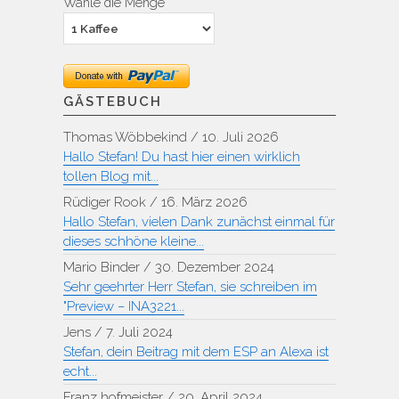
Wähle die Menge
GÄSTEBUCH
Thomas Wöbbekind
/
10. Juli 2026
Hallo Stefan! Du hast hier einen wirklich
tollen Blog mit...
Rüdiger Rook
/
16. März 2026
Hallo Stefan, vielen Dank zunächst einmal für
dieses schhöne kleine...
Mario Binder
/
30. Dezember 2024
Sehr geehrter Herr Stefan, sie schreiben im
"Preview – INA3221...
Jens
/
7. Juli 2024
Stefan, dein Beitrag mit dem ESP an Alexa ist
echt...
Franz hofmeister
/
20. April 2024