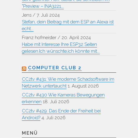
"Preview – INA3221...
Jens
/
7. Juli 2024
Stefan, dein Beitrag mit dem ESP an Alexa ist
echt...
Franz hofmeister
/
20. April 2024
Habe mit Interesse Ihre ESP32 Seiten
gelesen.Ich wünschte,ich könnte mit...
COMPUTER CLUB 2
CC2tv #431: Wie moderne Schadsoftware im
Netzwerk untertaucht
1. August 2026
CC2tv #430 Wie Kameras Bewegungen
erkennen
18. Juli 2026
CC2tv #429: Das Ende der Freiheit bei
Android?
4. Juli 2026
MENÜ