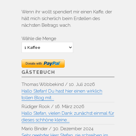
Wenn ihr wollt spendiert mir einen Kaffe, der
hält mich sicherlich beim Erstellen des
nächsten Beitrags wach.
Wähle die Menge
GÄSTEBUCH
Thomas Wöbbekind
/
10. Juli 2026
Hallo Stefan! Du hast hier einen wirklich
tollen Blog mit...
Rüdiger Rook
/
16. März 2026
Hallo Stefan, vielen Dank zunächst einmal für
dieses schhöne kleine...
Mario Binder
/
30. Dezember 2024
Sehr geehrter Herr Stefan, sie schreiben im