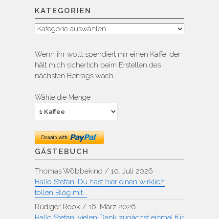
KATEGORIEN
Kategorien
Wenn ihr wollt spendiert mir einen Kaffe, der
hält mich sicherlich beim Erstellen des
nächsten Beitrags wach.
Wähle die Menge
GÄSTEBUCH
Thomas Wöbbekind
/
10. Juli 2026
Hallo Stefan! Du hast hier einen wirklich
tollen Blog mit...
Rüdiger Rook
/
16. März 2026
Hallo Stefan, vielen Dank zunächst einmal für