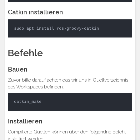
Catkin installieren
sudo apt install ros-groovy-catkin
Befehle
Bauen
Zuvor bitte darauf achten das wir uns in Quellverzeichnis
des Workspaces befinden.
catkin_make
Installieren
Compilierte Quellen können über den folgendne Befehl
installiert werden