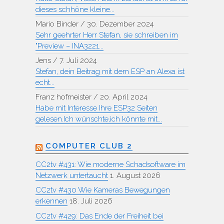
dieses schhöne kleine...
Mario Binder
/
30. Dezember 2024
Sehr geehrter Herr Stefan, sie schreiben im
"Preview – INA3221...
Jens
/
7. Juli 2024
Stefan, dein Beitrag mit dem ESP an Alexa ist
echt...
Franz hofmeister
/
20. April 2024
Habe mit Interesse Ihre ESP32 Seiten
gelesen.Ich wünschte,ich könnte mit...
COMPUTER CLUB 2
CC2tv #431: Wie moderne Schadsoftware im
Netzwerk untertaucht
1. August 2026
CC2tv #430 Wie Kameras Bewegungen
erkennen
18. Juli 2026
CC2tv #429: Das Ende der Freiheit bei