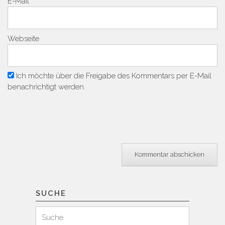
E-Mail
*
Webseite
Ich möchte über die Freigabe des Kommentars per E-Mail
benachrichtigt werden.
SUCHE
Suchen
Suche
für: