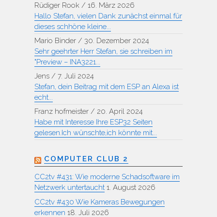
Rüdiger Rook
/
16. März 2026
Hallo Stefan, vielen Dank zunächst einmal für
dieses schhöne kleine...
Mario Binder
/
30. Dezember 2024
Sehr geehrter Herr Stefan, sie schreiben im
"Preview – INA3221...
Jens
/
7. Juli 2024
Stefan, dein Beitrag mit dem ESP an Alexa ist
echt...
Franz hofmeister
/
20. April 2024
Habe mit Interesse Ihre ESP32 Seiten
gelesen.Ich wünschte,ich könnte mit...
COMPUTER CLUB 2
CC2tv #431: Wie moderne Schadsoftware im
Netzwerk untertaucht
1. August 2026
CC2tv #430 Wie Kameras Bewegungen
erkennen
18. Juli 2026