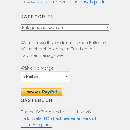
wemos
uno
zusatzplatine
Ultraschallsensoren
KATEGORIEN
Kategorien
Wenn ihr wollt spendiert mir einen Kaffe, der
hält mich sicherlich beim Erstellen des
nächsten Beitrags wach.
Wähle die Menge
GÄSTEBUCH
Thomas Wöbbekind
/
10. Juli 2026
Hallo Stefan! Du hast hier einen wirklich
tollen Blog mit...