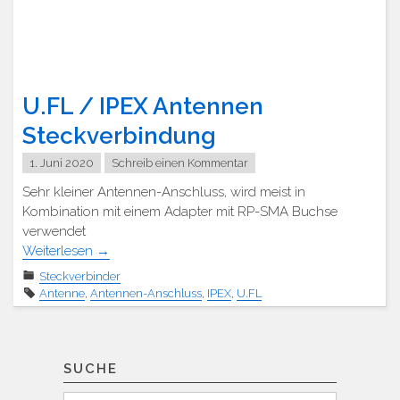
U.FL / IPEX Antennen
Steckverbindung
1. Juni 2020
Schreib einen Kommentar
Sehr kleiner Antennen-Anschluss, wird meist in
Kombination mit einem Adapter mit RP-SMA Buchse
verwendet
Weiterlesen
→
Steckverbinder
Antenne
,
Antennen-Anschluss
,
IPEX
,
U.FL
SUCHE
Suchen