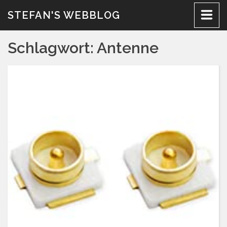
Zum
STEFAN'S WEBBLOG
Inhalt
Schlagwort:
Antenne