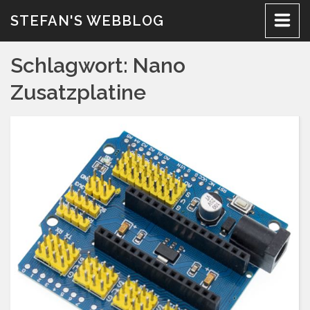
Zum
STEFAN'S WEBBLOG
Inhalt
Schlagwort:
Nano
Zusatzplatine