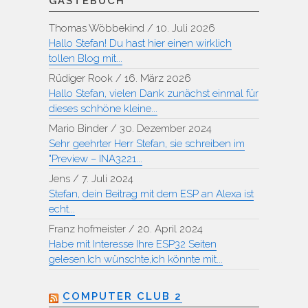
GÄSTEBUCH
Thomas Wöbbekind
/
10. Juli 2026
Hallo Stefan! Du hast hier einen wirklich
tollen Blog mit...
Rüdiger Rook
/
16. März 2026
Hallo Stefan, vielen Dank zunächst einmal für
dieses schhöne kleine...
Mario Binder
/
30. Dezember 2024
Sehr geehrter Herr Stefan, sie schreiben im
"Preview – INA3221...
Jens
/
7. Juli 2024
Stefan, dein Beitrag mit dem ESP an Alexa ist
echt...
Franz hofmeister
/
20. April 2024
Habe mit Interesse Ihre ESP32 Seiten
gelesen.Ich wünschte,ich könnte mit...
COMPUTER CLUB 2