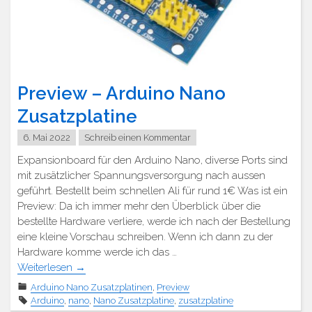
Preview – Arduino Nano
Zusatzplatine
6. Mai 2022
Schreib einen Kommentar
Expansionboard für den Arduino Nano, diverse Ports sind
mit zusätzlicher Spannungsversorgung nach aussen
geführt. Bestellt beim schnellen Ali für rund 1€ Was ist ein
Preview: Da ich immer mehr den Überblick über die
bestellte Hardware verliere, werde ich nach der Bestellung
eine kleine Vorschau schreiben. Wenn ich dann zu der
Hardware komme werde ich das …
Weiterlesen
→
Arduino Nano Zusatzplatinen
,
Preview
Arduino
,
nano
,
Nano Zusatzplatine
,
zusatzplatine