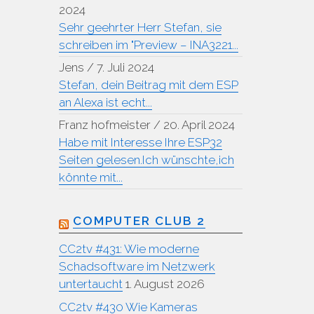
2024
Sehr geehrter Herr Stefan, sie
schreiben im "Preview – INA3221...
Jens
/
7. Juli 2024
Stefan, dein Beitrag mit dem ESP
an Alexa ist echt...
Franz hofmeister
/
20. April 2024
Habe mit Interesse Ihre ESP32
Seiten gelesen.Ich wünschte,ich
könnte mit...
COMPUTER CLUB 2
CC2tv #431: Wie moderne
Schadsoftware im Netzwerk
untertaucht
1. August 2026
CC2tv #430 Wie Kameras