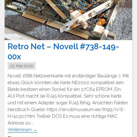
Retro Net – Novell #738-149-
00x
23. Mai 2026
Novell 16Bit Netzwerkkarte mit anständiger Baulänge ;). Mit
etwas Glück könnten die Karte NE2000 kompatibel sein.
Beide besitzen einen Sockel für ein 27C64 EPROM. Ein
AUI Port macht sie RJ45 Kompatibel. Sehr schöne Karte
und mit einem Adapter sogar RJ45 fähig. Ansichten Fakten
Handbuch Quelle: https://arvutimuuseum.ee/th99/n/E-
H/40307.htm Treiber DOS Es muss eine richtige MAC
Adresse zu …
Weiterlesen
→