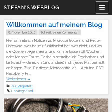
Zum
STEFAN'S WEBBLOG
Inhalt
Willkommen auf meinem Blog
8. November 2018
Schreib einen Kommentar
Hier sammle ich Notizen zu Microcontrollern und Retro-
Hardware: was bei mir funktioniert hat, was nicht, und wo
die Quellen liegen. Beruf und Familie lassen oft Wochen
oder Monate Pause. Deshalb schreibe ich Ergebnisse und
Links auf — damit ich (und andere) nicht jedes Mal bei null
anfangen. Zwei Einstiege: Microcontroller — Arduino, ESP,
Raspberry Pi …
Weiterlesen
→
Zurückgestellt
Uncategorized