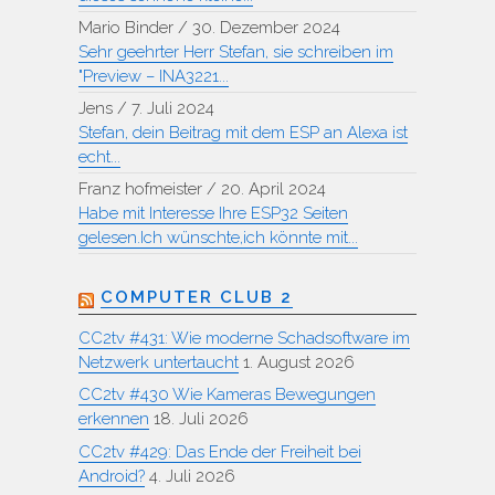
Mario Binder
/
30. Dezember 2024
Sehr geehrter Herr Stefan, sie schreiben im
"Preview – INA3221...
Jens
/
7. Juli 2024
Stefan, dein Beitrag mit dem ESP an Alexa ist
echt...
Franz hofmeister
/
20. April 2024
Habe mit Interesse Ihre ESP32 Seiten
gelesen.Ich wünschte,ich könnte mit...
COMPUTER CLUB 2
CC2tv #431: Wie moderne Schadsoftware im
Netzwerk untertaucht
1. August 2026
CC2tv #430 Wie Kameras Bewegungen
erkennen
18. Juli 2026
CC2tv #429: Das Ende der Freiheit bei
Android?
4. Juli 2026