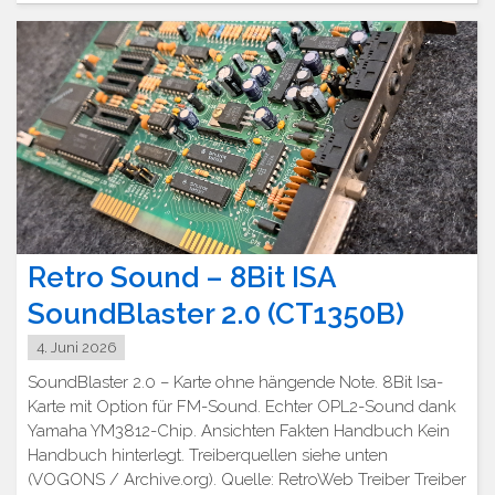
Retro Sound – 8Bit ISA
SoundBlaster 2.0 (CT1350B)
4. Juni 2026
SoundBlaster 2.0 – Karte ohne hängende Note. 8Bit Isa-
Karte mit Option für FM-Sound. Echter OPL2-Sound dank
Yamaha YM3812-Chip. Ansichten Fakten Handbuch Kein
Handbuch hinterlegt. Treiberquellen siehe unten
(VOGONS / Archive.org). Quelle: RetroWeb Treiber Treiber