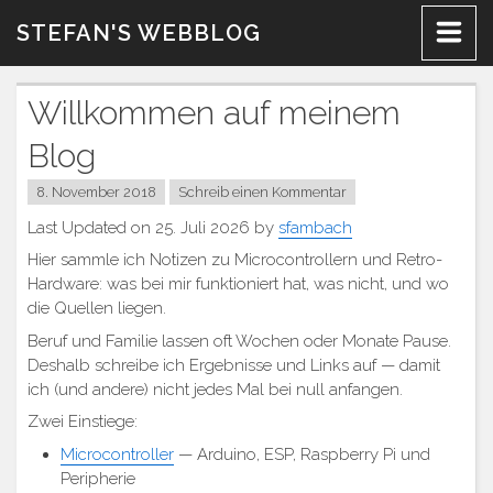
Zum
STEFAN'S WEBBLOG
Inhalt
Willkommen auf meinem
Blog
8. November 2018
Schreib einen Kommentar
Last Updated on 25. Juli 2026 by
sfambach
Hier sammle ich Notizen zu Microcontrollern und Retro-
Hardware: was bei mir funktioniert hat, was nicht, und wo
die Quellen liegen.
Beruf und Familie lassen oft Wochen oder Monate Pause.
Deshalb schreibe ich Ergebnisse und Links auf — damit
ich (und andere) nicht jedes Mal bei null anfangen.
Zwei Einstiege:
Microcontroller
— Arduino, ESP, Raspberry Pi und
Peripherie