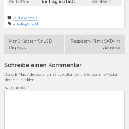
08.11.2018
Beitrag erstellt
sfambach
Zurückgestellt
Uncategorized
Beitrags-
Menü Klassen für LCD
Raspberry PI mit SATA im
Navigation
Displays
Gehäuse
Schreibe einen Kommentar
Deine E-Mail-Adresse wird nicht veröffentlicht.
Erforderliche Felder
sind mit
*
markiert
Kommentar
*