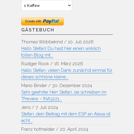
GÄSTEBUCH
Thomas Wöbbekind
/
10. Juli 2026
Hallo Stefan! Du hast hier einen wirklich
tollen Blog mit...
Rüdiger Rook
/
16. März 2026
Hallo Stefan, vielen Dank zunächst einmal für
dieses schhöne kleine...
Mario Binder
/
30. Dezember 2024
Sehr geehrter Herr Stefan, sie schreiben im
"Preview – INA3221...
Jens
/
7. Juli 2024
Stefan, dein Beitrag mit dem ESP an Alexa ist
echt...
Franz hofmeister
/
20. April 2024