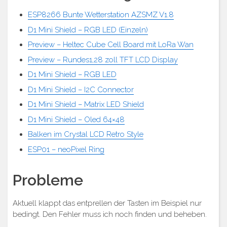
ESP8266 Bunte Wetterstation AZSMZ V1.8
D1 Mini Shield – RGB LED (Einzeln)
Preview – Heltec Cube Cell Board mit LoRa Wan
Preview – Rundes1,28 zoll TFT LCD Display
D1 Mini Shield – RGB LED
D1 Mini Shield – I2C Connector
D1 Mini Shield – Matrix LED Shield
D1 Mini Shield – Oled 64×48
Balken im Crystal LCD Retro Style
ESP01 – neoPixel Ring
Probleme
Aktuell klappt das entprellen der Tasten im Beispiel nur
bedingt. Den Fehler muss ich noch finden und beheben.