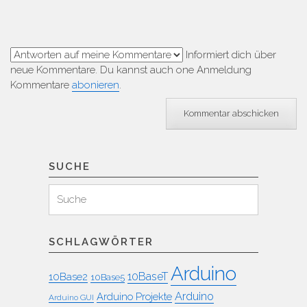
Informiert dich über
neue Kommentare. Du kannst auch one Anmeldung
Kommentare
abonieren
.
SUCHE
Suchen
Suche
für:
SCHLAGWÖRTER
Arduino
10BaseT
10Base2
10Base5
Arduino
Arduino Projekte
Arduino GUI