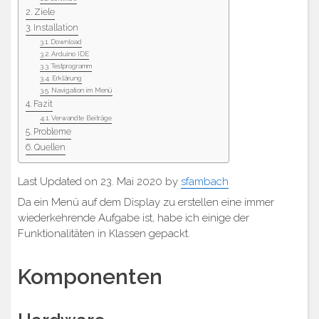
Ziele
Installation
Download
Arduino IDE
Testprogramm
Erklärung
Navigation im Menü
Fazit
Verwandte Beiträge
Probleme
Quellen
Last Updated on 23. Mai 2020 by
sfambach
Da ein Menü auf dem Display zu erstellen eine immer
wiederkehrende Aufgabe ist, habe ich einige der
Funktionalitäten in Klassen gepackt.
Komponenten