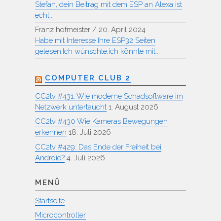
Stefan, dein Beitrag mit dem ESP an Alexa ist
echt...
Franz hofmeister
/
20. April 2024
Habe mit Interesse Ihre ESP32 Seiten
gelesen.Ich wünschte,ich könnte mit...
COMPUTER CLUB 2
CC2tv #431: Wie moderne Schadsoftware im
Netzwerk untertaucht
1. August 2026
CC2tv #430 Wie Kameras Bewegungen
erkennen
18. Juli 2026
CC2tv #429: Das Ende der Freiheit bei
Android?
4. Juli 2026
MENÜ
Startseite
Microcontroller