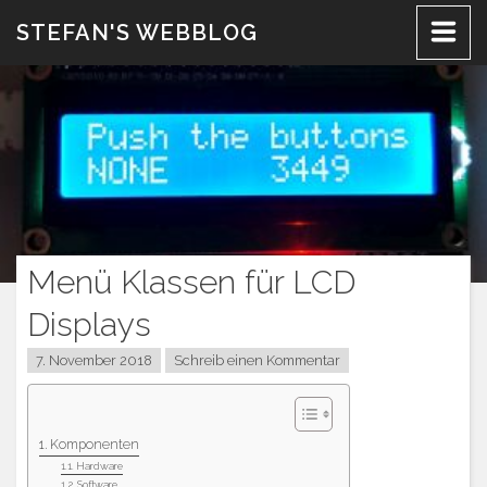
Zum
STEFAN'S WEBBLOG
Inhalt
Menü Klassen für LCD
Displays
7. November 2018
Schreib einen Kommentar
Komponenten
Hardware
Software