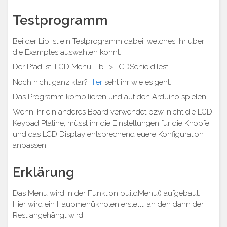
Testprogramm
Bei der Lib ist ein Testprogramm dabei, welches ihr über
die Examples auswählen könnt.
Der Pfad ist: LCD Menu Lib -> LCDSchieldTest
Noch nicht ganz klar?
Hier
seht ihr wie es geht.
Das Programm kompilieren und auf den Arduino spielen.
Wenn ihr ein anderes Board verwendet bzw. nicht die LCD
Keypad Platine, müsst ihr die Einstellungen für die Knöpfe
und das LCD Display entsprechend euere Konfiguration
anpassen.
Erklärung
Das Menü wird in der Funktion buildMenu() aufgebaut.
Hier wird ein Haupmenüknoten erstellt, an den dann der
Rest angehängt wird.