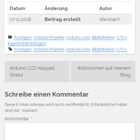
Datum
Änderung
Autor
07.11.2018
Beitrag erstellt
sfambach
Anzeigen
,
Arduino Projekte
,
Arduino Uno
,
Bibliotheken
,
C/C++
,
Eigenentwicklungen
Anzeigen
,
Arduino Projekte
,
Ardunio Uno
,
Bibliotheken
,
C/C++
Beitrags-
Arduino LCD Keypad
Willkommen auf meinem
Navigation
Shield
Blog
Schreibe einen Kommentar
Deine E-Mail-Adresse wird nicht veröffentlicht.
Erforderliche Felder
sind mit
*
markiert
Kommentar
*