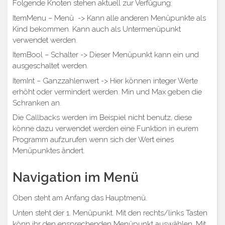
Folgende Knoten stehen aktuell zur Verfügung:
ItemMenu – Menü -> Kann alle anderen Menüpunkte als
Kind bekommen. Kann auch als Untermenüpunkt
verwendet werden.
ItemBool – Schalter -> Dieser Menüpunkt kann ein und
ausgeschaltet werden.
ItemInt – Ganzzahlenwert -> Hier können integer Werte
erhöht oder vermindert werden. Min und Max geben die
Schranken an.
Die Callbacks werden im Beispiel nicht benutz, diese
könne dazu verwendet werden eine Funktion in eurem
Programm aufzurufen wenn sich der Wert eines
Menüpunktes ändert.
Navigation im Menü
Oben steht am Anfang das Hauptmenü.
Unten steht der 1. Menüpunkt. Mit den rechts/links Tasten
könn ihr den ensprechenden Menüpunkt auswählen. Mit