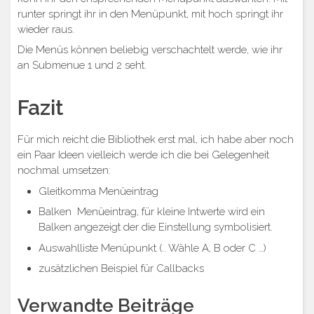
runter springt ihr in den Menüpunkt, mit hoch springt ihr
wieder raus.
Die Menüs können beliebig verschachtelt werde, wie ihr
an Submenue 1 und 2 seht.
Fazit
Für mich reicht die Bibliothek erst mal, ich habe aber noch
ein Paar Ideen vielleich werde ich die bei Gelegenheit
nochmal umsetzen:
Gleitkomma Menüeintrag
Balken Menüeintrag, für kleine Intwerte wird ein
Balken angezeigt der die Einstellung symbolisiert.
Auswahlliste Menüpunkt (.. Wähle A, B oder C …)
zusätzlichen Beispiel für Callbacks
Verwandte Beiträge