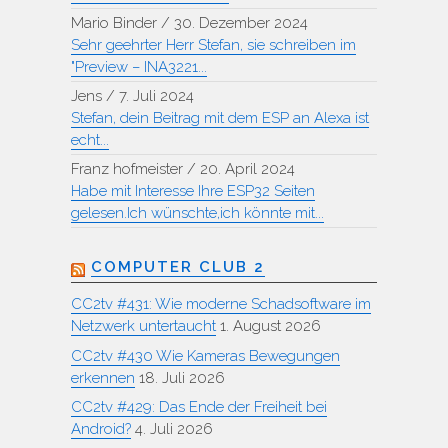
Mario Binder
/
30. Dezember 2024
Sehr geehrter Herr Stefan, sie schreiben im
"Preview – INA3221...
Jens
/
7. Juli 2024
Stefan, dein Beitrag mit dem ESP an Alexa ist
echt...
Franz hofmeister
/
20. April 2024
Habe mit Interesse Ihre ESP32 Seiten
gelesen.Ich wünschte,ich könnte mit...
COMPUTER CLUB 2
CC2tv #431: Wie moderne Schadsoftware im
Netzwerk untertaucht
1. August 2026
CC2tv #430 Wie Kameras Bewegungen
erkennen
18. Juli 2026
CC2tv #429: Das Ende der Freiheit bei
Android?
4. Juli 2026