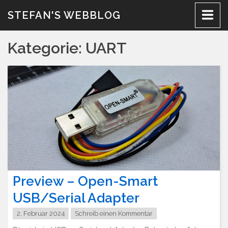
Zum
STEFAN'S WEBBLOG
Inhalt
Kategorie:
UART
Preview – Open-Smart
USB/Serial Adapter
2. Februar 2024
Schreib einen Kommentar