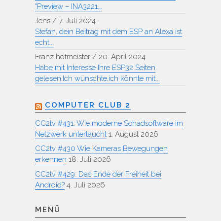
"Preview – INA3221...
Jens
/
7. Juli 2024
Stefan, dein Beitrag mit dem ESP an Alexa ist
echt...
Franz hofmeister
/
20. April 2024
Habe mit Interesse Ihre ESP32 Seiten
gelesen.Ich wünschte,ich könnte mit...
COMPUTER CLUB 2
CC2tv #431: Wie moderne Schadsoftware im
Netzwerk untertaucht
1. August 2026
CC2tv #430 Wie Kameras Bewegungen
erkennen
18. Juli 2026
CC2tv #429: Das Ende der Freiheit bei
Android?
4. Juli 2026
MENÜ