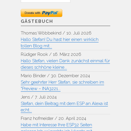
GÄSTEBUCH
Thomas Wöbbekind
/
10. Juli 2026
Hallo Stefan! Du hast hier einen wirklich
tollen Blog mit...
Rüdiger Rook
/
16. März 2026
Hallo Stefan, vielen Dank zunächst einmal für
dieses schhöne kleine...
Mario Binder
/
30. Dezember 2024
Sehr geehrter Herr Stefan, sie schreiben im
"Preview – INA3221...
Jens
/
7. Juli 2024
Stefan, dein Beitrag mit dem ESP an Alexa ist
echt...
Franz hofmeister
/
20. April 2024
Habe mit Interesse Ihre ESP32 Seiten