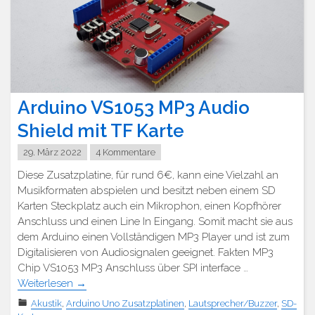
Arduino VS1053 MP3 Audio
Shield mit TF Karte
29. März 2022
4 Kommentare
Diese Zusatzplatine, für rund 6€, kann eine Vielzahl an
Musikformaten abspielen und besitzt neben einem SD
Karten Steckplatz auch ein Mikrophon, einen Kopfhörer
Anschluss und einen Line In Eingang. Somit macht sie aus
dem Arduino einen Vollständigen MP3 Player und ist zum
Digitalisieren von Audiosignalen geeignet. Fakten MP3
Chip VS1053 MP3 Anschluss über SPI interface …
Weiterlesen
→
Akustik
,
Arduino Uno Zusatzplatinen
,
Lautsprecher/Buzzer
,
SD-