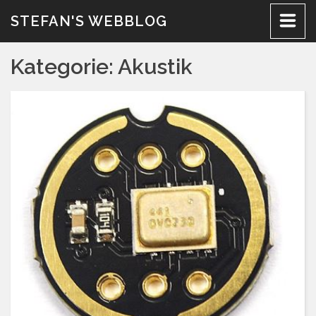
Zum
STEFAN'S WEBBLOG
Inhalt
Kategorie:
Akustik