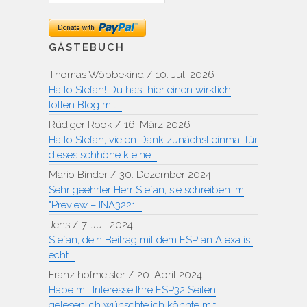
GÄSTEBUCH
Thomas Wöbbekind
/
10. Juli 2026
Hallo Stefan! Du hast hier einen wirklich
tollen Blog mit...
Rüdiger Rook
/
16. März 2026
Hallo Stefan, vielen Dank zunächst einmal für
dieses schhöne kleine...
Mario Binder
/
30. Dezember 2024
Sehr geehrter Herr Stefan, sie schreiben im
"Preview – INA3221...
Jens
/
7. Juli 2024
Stefan, dein Beitrag mit dem ESP an Alexa ist
echt...
Franz hofmeister
/
20. April 2024
Habe mit Interesse Ihre ESP32 Seiten
gelesen.Ich wünschte,ich könnte mit...