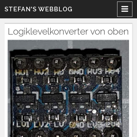
Zum
STEFAN'S WEBBLOG
Inhalt
Logiklevelkonverter von oben