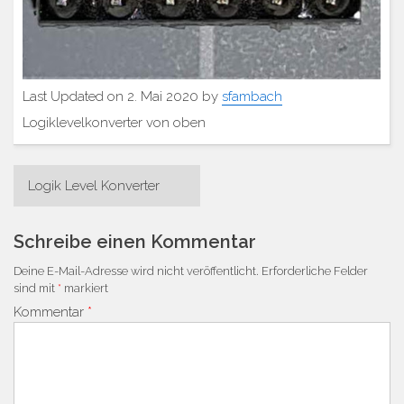
Last Updated on 2. Mai 2020 by
sfambach
Logiklevelkonverter von oben
Beitrags-
Logik Level Konverter
Navigation
Schreibe einen Kommentar
Deine E-Mail-Adresse wird nicht veröffentlicht.
Erforderliche Felder
sind mit
*
markiert
Kommentar
*