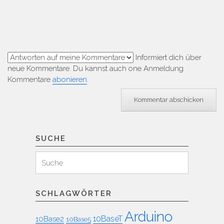
Informiert dich über
neue Kommentare. Du kannst auch one Anmeldung
Kommentare
abonieren
.
SUCHE
Suchen
Suche
für:
SCHLAGWÖRTER
Arduino
10BaseT
10Base2
10Base5