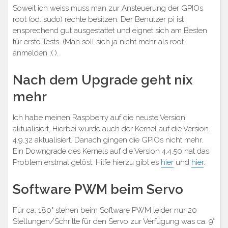
Soweit ich weiss muss man zur Ansteuerung der GPIOs
root (od. sudo) rechte besitzen. Der Benutzer pi ist
ensprechend gut ausgestattet und eignet sich am Besten
für erste Tests. (Man soll sich ja nicht mehr als root
anmelden ;( ).
Nach dem Upgrade geht nix
mehr
Ich habe meinen Raspberry auf die neuste Version
aktualisiert. Hierbei wurde auch der Kernel auf die Version
4.9.32 aktualisiert. Danach gingen die GPIOs nicht mehr.
Ein Downgrade des Kernels auf die Version 4.4.50 hat das
Problem erstmal gelöst. Hilfe hierzu gibt es
hier
und
hier
.
Software PWM beim Servo
Für ca. 180° stehen beim Software PWM leider nur 20
Stellungen/Schritte für den Servo zur Verfügung was ca. 9°