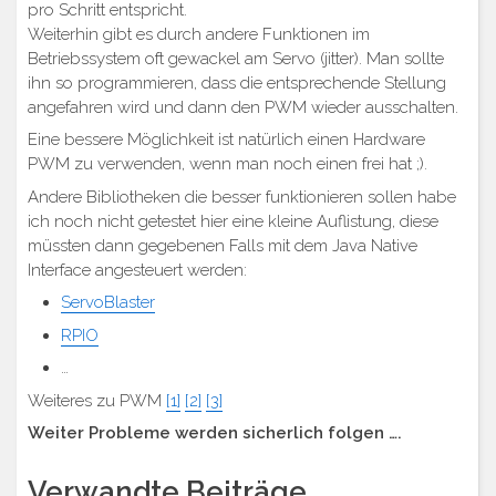
pro Schritt entspricht.
Weiterhin gibt es durch andere Funktionen im
Betriebssystem oft gewackel am Servo (jitter). Man sollte
ihn so programmieren, dass die entsprechende Stellung
angefahren wird und dann den PWM wieder ausschalten.
Eine bessere Möglichkeit ist natürlich einen Hardware
PWM zu verwenden, wenn man noch einen frei hat ;).
Andere Bibliotheken die besser funktionieren sollen habe
ich noch nicht getestet hier eine kleine Auflistung, diese
müssten dann gegebenen Falls mit dem Java Native
Interface angesteuert werden:
ServoBlaster
RPIO
…
Weiteres zu PWM
[1]
[2]
[3]
Weiter Probleme werden sicherlich folgen ….
Verwandte Beiträge