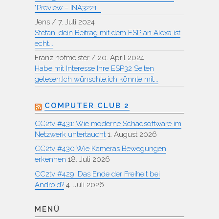
"Preview – INA3221...
Jens
/
7. Juli 2024
Stefan, dein Beitrag mit dem ESP an Alexa ist
echt...
Franz hofmeister
/
20. April 2024
Habe mit Interesse Ihre ESP32 Seiten
gelesen.Ich wünschte,ich könnte mit...
COMPUTER CLUB 2
CC2tv #431: Wie moderne Schadsoftware im
Netzwerk untertaucht
1. August 2026
CC2tv #430 Wie Kameras Bewegungen
erkennen
18. Juli 2026
CC2tv #429: Das Ende der Freiheit bei
Android?
4. Juli 2026
MENÜ