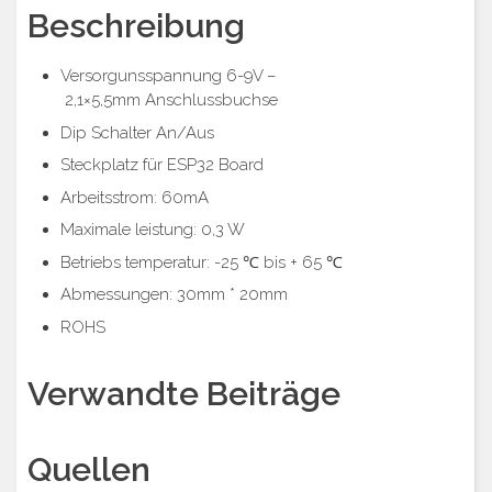
Beschreibung
Versorgunsspannung 6-9V –
2,1×5,5mm Anschlussbuchse
Dip Schalter An/Aus
Steckplatz für ESP32 Board
Arbeitsstrom: 60mA
Maximale leistung: 0,3 W
Betriebs temperatur: -25 ℃ bis + 65 ℃
Abmessungen: 30mm * 20mm
ROHS
Verwandte Beiträge
Quellen