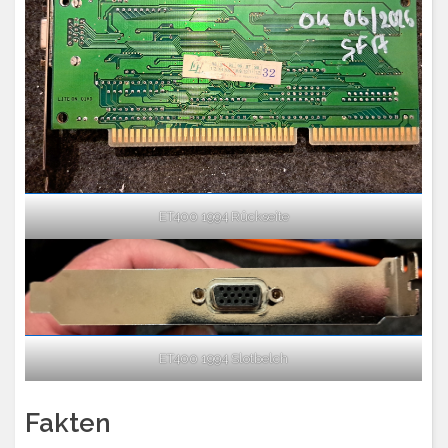
ET400 1994 Rückseite
ET400 1994 Slotbelch
Fakten