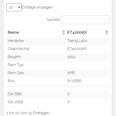
Einträge anzeigen
Suchen:
Name
ET4000AX
Hersteller
Tseng Labs
Graphikchip
ET4000AX
Baujahr
1994
Ram Typ
Ram Ges.
1MB
Bus
8/16Bit
ISA 8Bit
X
ISA 16Bit
X
1 bis 10 von 15 Einträgen