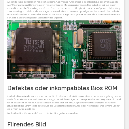
Als ich die Karte bekommen habe lief sie nicht. Also mal auf Kurzschlüsse geprüft und alle passiven Bauteile
wie Widerstände und Kondensatoren mal einer kurzen Messung unterzogen. Das sah alles gut aus bis ich
versucht haben die Verbindung von +5 zum Eprom zu messen das klappte nicht. Also vom Eprom mal den Weg
zurück verfolgt und sieh da, die Versorgen kommt direkt vom ET4000 Chip und genau dieses Beinchen scheint
entwede korrodiert zu sein oder etwas zu viel Strom ausgesetzt gewesen zu sein. Also eine Brücke mehr
schlecht als recht eingelötet. Sieh unten das Ergebnis.
Defektes oder inkompatibles Bios ROM
Leider funktionierte die Karte immer noch nicht. Ich habe mir mal ein Bios aus einer anderen Karte geborgt, siehe
da Sie funktioniert wieder. Mein Bios ist von 1992 das auf dem mitgebrachten Eprom aber von 1994 (weiss ich weil
ich es ausgelesen habe). Also das ausgelesene Bios auf ein 27C256 gebrannt und schon ging es wieder.
Entweder ist das Eprom leicht defekt was die Leiterbahn erklären würde oder inkompatibel weil jemand vor mir
es einfach aufgesteckt hat.
Die beiden Bios Versionen können im Kapitel Bios gefunden werden.
Flirendes Bild