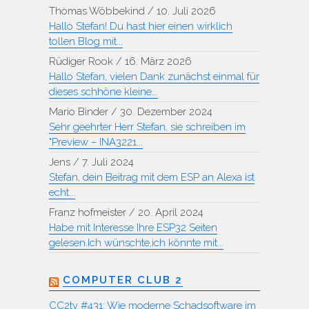
Thomas Wöbbekind
/
10. Juli 2026
Hallo Stefan! Du hast hier einen wirklich
tollen Blog mit...
Rüdiger Rook
/
16. März 2026
Hallo Stefan, vielen Dank zunächst einmal für
dieses schhöne kleine...
Mario Binder
/
30. Dezember 2024
Sehr geehrter Herr Stefan, sie schreiben im
"Preview – INA3221...
Jens
/
7. Juli 2024
Stefan, dein Beitrag mit dem ESP an Alexa ist
echt...
Franz hofmeister
/
20. April 2024
Habe mit Interesse Ihre ESP32 Seiten
gelesen.Ich wünschte,ich könnte mit...
COMPUTER CLUB 2
CC2tv #431: Wie moderne Schadsoftware im