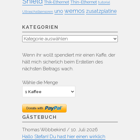
Shield
Thin-Ethernet
Thik-Ethernet
tutorial
wemos
uno
zusatzplatine
Ultraschallsensoren
KATEGORIEN
Kategorien
Wenn ihr wollt spendiert mir einen Kaffe, der
hält mich sicherlich beim Erstellen des
nächsten Beitrags wach.
Wähle die Menge
GÄSTEBUCH
Thomas Wöbbekind
/
10. Juli 2026
Hallo Stefan! Du hast hier einen wirklich