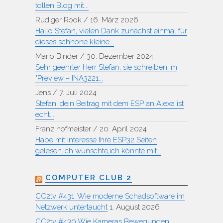
tollen Blog mit...
Rüdiger Rook
/
16. März 2026
Hallo Stefan, vielen Dank zunächst einmal für
dieses schhöne kleine...
Mario Binder
/
30. Dezember 2024
Sehr geehrter Herr Stefan, sie schreiben im
"Preview – INA3221...
Jens
/
7. Juli 2024
Stefan, dein Beitrag mit dem ESP an Alexa ist
echt...
Franz hofmeister
/
20. April 2024
Habe mit Interesse Ihre ESP32 Seiten
gelesen.Ich wünschte,ich könnte mit...
COMPUTER CLUB 2
CC2tv #431: Wie moderne Schadsoftware im
Netzwerk untertaucht
1. August 2026
CC2tv #430 Wie Kameras Bewegungen