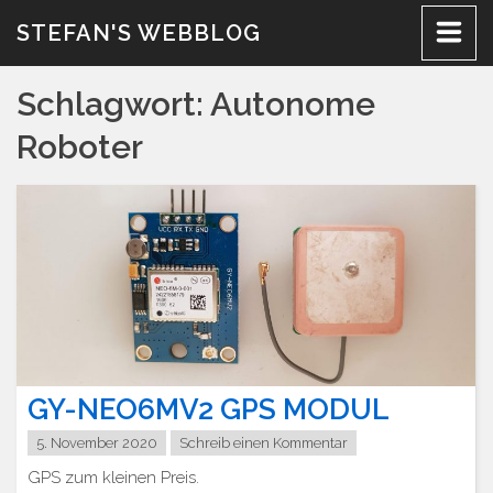
Zum
STEFAN'S WEBBLOG
Inhalt
Schlagwort:
Autonome
Roboter
GY-NEO6MV2 GPS MODUL
5. November 2020
Schreib einen Kommentar
GPS zum kleinen Preis.