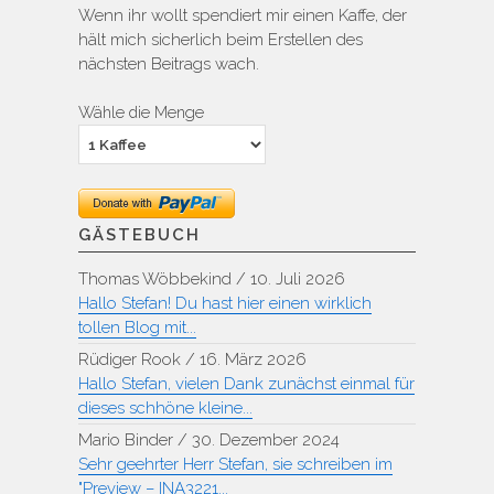
Wenn ihr wollt spendiert mir einen Kaffe, der
hält mich sicherlich beim Erstellen des
nächsten Beitrags wach.
Wähle die Menge
GÄSTEBUCH
Thomas Wöbbekind
/
10. Juli 2026
Hallo Stefan! Du hast hier einen wirklich
tollen Blog mit...
Rüdiger Rook
/
16. März 2026
Hallo Stefan, vielen Dank zunächst einmal für
dieses schhöne kleine...
Mario Binder
/
30. Dezember 2024
Sehr geehrter Herr Stefan, sie schreiben im
"Preview – INA3221...