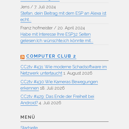
Jens
/
7. Juli 2024
Stefan, dein Beitrag mit dem ESP an Alexa ist
echt...
Franz hofmeister
/
20. April 2024
Habe mit Interesse Ihre ESP32 Seiten
gelesen.Ich wünschte,ich könnte mit...
COMPUTER CLUB 2
CC2tv #431: Wie moderne Schadsoftware im
Netzwerk untertaucht
1. August 2026
CC2tv #430 Wie Kameras Bewegungen
erkennen
18. Juli 2026
CC2tv #429: Das Ende der Freiheit bei
Android?
4. Juli 2026
MENÜ
Startseite