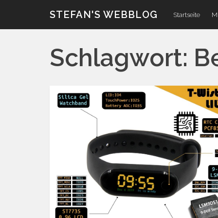
Zum
STEFAN'S WEBBLOG
Startseite
Mi
Inhalt
Schlagwort:
B