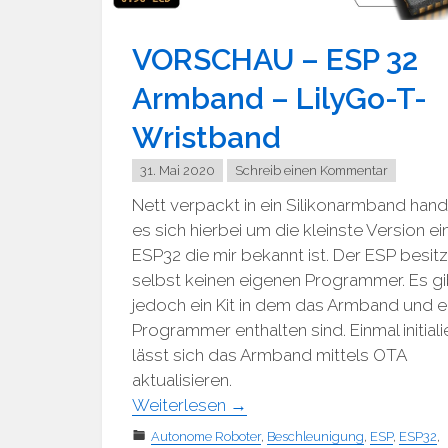
VORSCHAU – ESP 32
Armband – LilyGo-T-
Wristband
31. Mai 2020
Schreib einen Kommentar
Nett verpackt in ein Silikonarmband hand
es sich hierbei um die kleinste Version ei
ESP32 die mir bekannt ist. Der ESP besitz
selbst keinen eigenen Programmer. Es gi
jedoch ein Kit in dem das Armband und e
Programmer enthalten sind. Einmal initiali
lässt sich das Armband mittels OTA
aktualisieren.
Weiterlesen
→
Autonome Roboter
,
Beschleunigung
,
ESP
,
ESP32
,