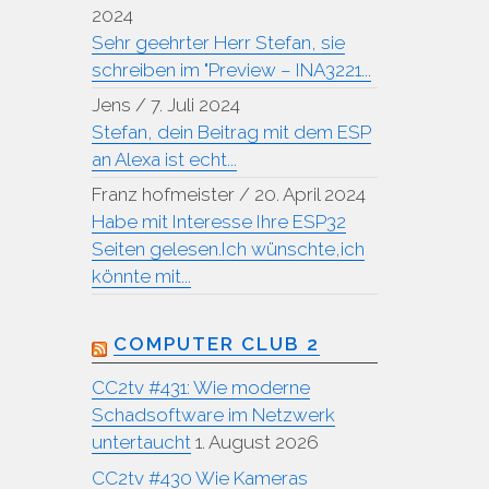
2024
Sehr geehrter Herr Stefan, sie
schreiben im "Preview – INA3221...
Jens
/
7. Juli 2024
Stefan, dein Beitrag mit dem ESP
an Alexa ist echt...
Franz hofmeister
/
20. April 2024
Habe mit Interesse Ihre ESP32
Seiten gelesen.Ich wünschte,ich
könnte mit...
COMPUTER CLUB 2
CC2tv #431: Wie moderne
Schadsoftware im Netzwerk
untertaucht
1. August 2026
CC2tv #430 Wie Kameras