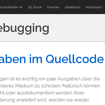
crocontroller
3D Druck
Diverses
Gästebuch
Impressum
ebugging
aben im Quellcode
en ist es wichtig ein paar Ausgaben über die
 anderes Medium zu schicken. Natürlich können
ht oder ausdokumentiert werden. Aber
erung erweitert wird, werden sie wieder