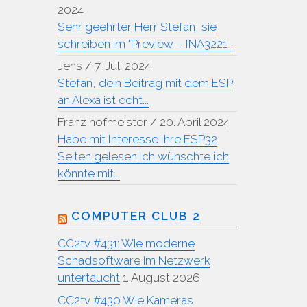
2024
Sehr geehrter Herr Stefan, sie
schreiben im "Preview – INA3221...
Jens
/
7. Juli 2024
Stefan, dein Beitrag mit dem ESP
an Alexa ist echt...
Franz hofmeister
/
20. April 2024
Habe mit Interesse Ihre ESP32
Seiten gelesen.Ich wünschte,ich
könnte mit...
COMPUTER CLUB 2
CC2tv #431: Wie moderne
Schadsoftware im Netzwerk
untertaucht
1. August 2026
CC2tv #430 Wie Kameras