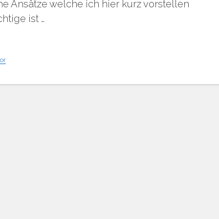
he Ansätze welche ich hier kurz vorstellen
tige ist …
or