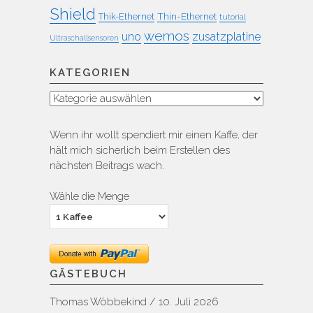
Shield
Thin-Ethernet
Thik-Ethernet
tutorial
wemos
uno
zusatzplatine
Ultraschallsensoren
KATEGORIEN
Kategorien
Wenn ihr wollt spendiert mir einen Kaffe, der
hält mich sicherlich beim Erstellen des
nächsten Beitrags wach.
Wähle die Menge
GÄSTEBUCH
Thomas Wöbbekind
/
10. Juli 2026