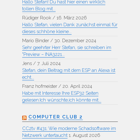
Hallo Stefan! Du hast hier einen wirklich
tollen Blog mit...
Rüdiger Rook
/
16. März 2026
Hallo Stefan, vielen Dank zunächst einmal für
dieses schhöne kleine...
Mario Binder
/
30. Dezember 2024
Sehr geehrter Herr Stefan, sie schreiben im
"Preview – INA3221...
Jens
/
7. Juli 2024
Stefan, dein Beitrag mit dem ESP an Alexa ist
echt...
Franz hofmeister
/
20. April 2024
Habe mit Interesse Ihre ESP32 Seiten
gelesen.Ich wünschte,ich könnte mit...
COMPUTER CLUB 2
CC2tv #431: Wie moderne Schadsoftware im
Netzwerk untertaucht
1. August 2026