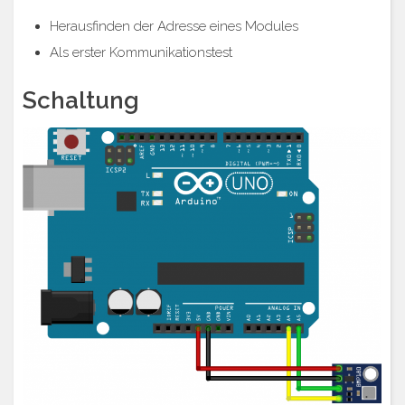
Herausfinden der Adresse eines Modules
Als erster Kommunikationstest
Schaltung