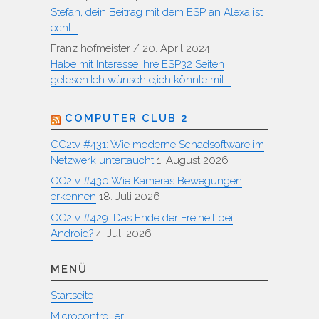
Stefan, dein Beitrag mit dem ESP an Alexa ist
echt...
Franz hofmeister
/
20. April 2024
Habe mit Interesse Ihre ESP32 Seiten
gelesen.Ich wünschte,ich könnte mit...
COMPUTER CLUB 2
CC2tv #431: Wie moderne Schadsoftware im
Netzwerk untertaucht
1. August 2026
CC2tv #430 Wie Kameras Bewegungen
erkennen
18. Juli 2026
CC2tv #429: Das Ende der Freiheit bei
Android?
4. Juli 2026
MENÜ
Startseite
Microcontroller