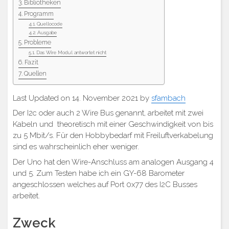
Bibliotheken
Programm
Quellocode
Ausgabe
Probleme
Das Wire Modul antwortet nicht
Fazit
Quellen
Last Updated on 14. November 2021 by
sfambach
Der I2c oder auch 2 Wire Bus genannt, arbeitet mit zwei
Kabeln und theoretisch mit einer Geschwindigkeit von bis
zu 5 Mbit/s. Für den Hobbybedarf mit Freiluftverkabelung
sind es wahrscheinlich eher weniger.
Der Uno hat den Wire-Anschluss am analogen Ausgang 4
und 5. Zum Testen habe ich ein GY-68 Barometer
angeschlossen welches auf Port 0x77 des I2C Busses
arbeitet.
Zweck