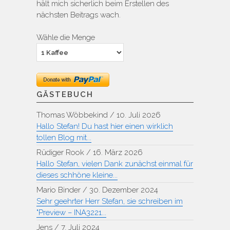
hält mich sicherlich beim Erstellen des
nächsten Beitrags wach.
Wähle die Menge
GÄSTEBUCH
Thomas Wöbbekind
/
10. Juli 2026
Hallo Stefan! Du hast hier einen wirklich
tollen Blog mit...
Rüdiger Rook
/
16. März 2026
Hallo Stefan, vielen Dank zunächst einmal für
dieses schhöne kleine...
Mario Binder
/
30. Dezember 2024
Sehr geehrter Herr Stefan, sie schreiben im
"Preview – INA3221...
Jens
/
7. Juli 2024