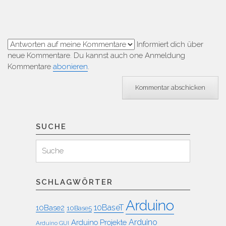
Informiert dich über
neue Kommentare. Du kannst auch one Anmeldung
Kommentare
abonieren
.
SUCHE
Suchen
Suche
für:
SCHLAGWÖRTER
Arduino
10BaseT
10Base2
10Base5
Arduino
Arduino Projekte
Arduino GUI