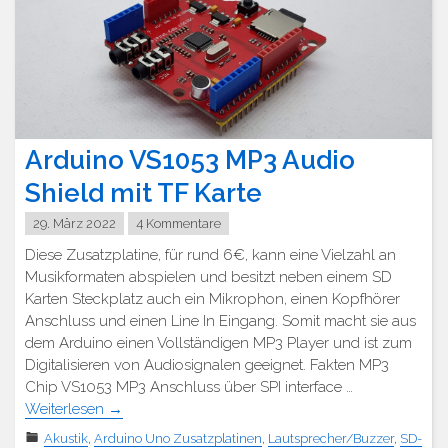
Arduino VS1053 MP3 Audio
Shield mit TF Karte
29. März 2022
4 Kommentare
Diese Zusatzplatine, für rund 6€, kann eine Vielzahl an
Musikformaten abspielen und besitzt neben einem SD
Karten Steckplatz auch ein Mikrophon, einen Kopfhörer
Anschluss und einen Line In Eingang. Somit macht sie aus
dem Arduino einen Vollständigen MP3 Player und ist zum
Digitalisieren von Audiosignalen geeignet. Fakten MP3
Chip VS1053 MP3 Anschluss über SPI interface …
Weiterlesen
→
Akustik
,
Arduino Uno Zusatzplatinen
,
Lautsprecher/Buzzer
,
SD-