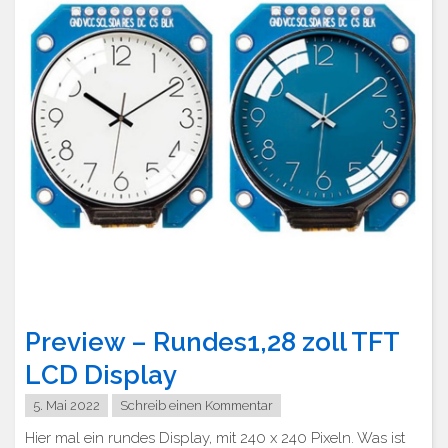
Preview – Rundes1,28 zoll TFT
LCD Display
5. Mai 2022
Schreib einen Kommentar
Hier mal ein rundes Display, mit 240 x 240 Pixeln. Was ist