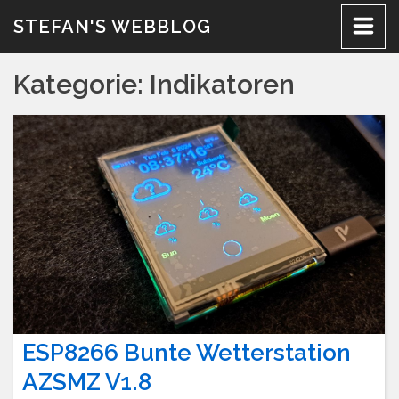
Zum
STEFAN'S WEBBLOG
Inhalt
Kategorie:
Indikatoren
ESP8266 Bunte Wetterstation
AZSMZ V1.8