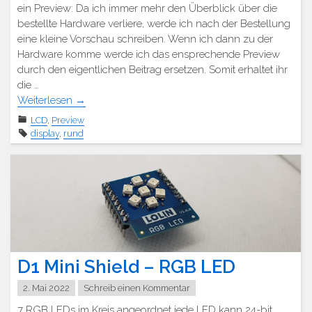
ein Preview: Da ich immer mehr den Überblick über die
bestellte Hardware verliere, werde ich nach der Bestellung
eine kleine Vorschau schreiben. Wenn ich dann zu der
Hardware komme werde ich das ensprechende Preview
durch den eigentlichen Beitrag ersetzen. Somit erhaltet ihr
die …
Weiterlesen
→
LCD
,
Preview
display
,
rund
D1 Mini Shield – RGB LED
2. Mai 2022
Schreib einen Kommentar
7 RGB LEDs im Kreis angeordnet jede LED kann 24-bit