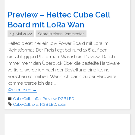
Preview – Heltec Cube Cell
Board mit LoRa Wan
13. Mai 2022
Schreib einen Kommentar
Heltec bietet hier ein low Power Board mit Lora im
Kleinstformat. Der Preis liegt bei rund 13€ auf den
einschlägigen Platformen. Was ist ein Preview: Da ich
immer mehr den Überblick über die bestellte Hardware
verliere, werde ich nach der Bestellung eine kleine
Vorschau schreiben. Wenn ich dann zu der Hardware
komme werde ich das …
Weiterlesen
→
Cube Cell
,
LoRa
,
Preview
,
RGB LED
Cube Cell
,
lora
,
RGB LED
,
solar