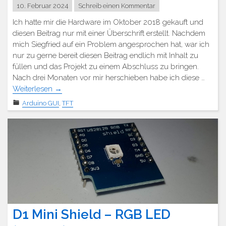
10. Februar 2024
Schreib einen Kommentar
Ich hatte mir die Hardware im Oktober 2018 gekauft und
diesen Beitrag nur mit einer Überschrift erstellt. Nachdem
mich Siegfried auf ein Problem angesprochen hat, war ich
nur zu gerne bereit diesen Beitrag endlich mit Inhalt zu
füllen und das Projekt zu einem Abschluss zu bringen.
Nach drei Monaten vor mir herschieben habe ich diese …
Weiterlesen
→
Arduino GUI
,
TFT
D1 Mini Shield – RGB LED