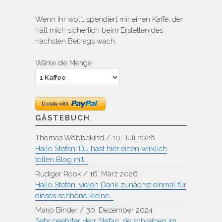
Wenn ihr wollt spendiert mir einen Kaffe, der
hält mich sicherlich beim Erstellen des
nächsten Beitrags wach.
Wähle die Menge
GÄSTEBUCH
Thomas Wöbbekind
/
10. Juli 2026
Hallo Stefan! Du hast hier einen wirklich
tollen Blog mit...
Rüdiger Rook
/
16. März 2026
Hallo Stefan, vielen Dank zunächst einmal für
dieses schhöne kleine...
Mario Binder
/
30. Dezember 2024
Sehr geehrter Herr Stefan, sie schreiben im