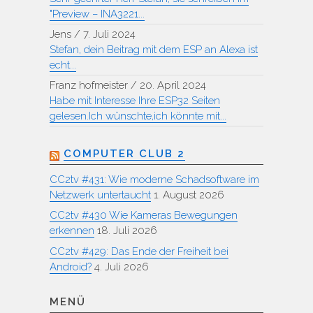
"Preview – INA3221...
Jens
/
7. Juli 2024
Stefan, dein Beitrag mit dem ESP an Alexa ist
echt...
Franz hofmeister
/
20. April 2024
Habe mit Interesse Ihre ESP32 Seiten
gelesen.Ich wünschte,ich könnte mit...
COMPUTER CLUB 2
CC2tv #431: Wie moderne Schadsoftware im
Netzwerk untertaucht
1. August 2026
CC2tv #430 Wie Kameras Bewegungen
erkennen
18. Juli 2026
CC2tv #429: Das Ende der Freiheit bei
Android?
4. Juli 2026
MENÜ