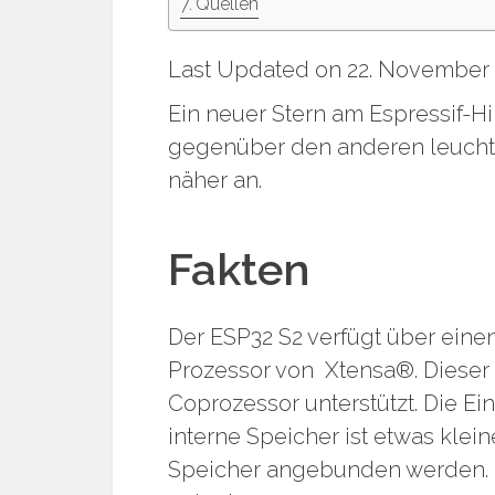
Quellen
Last Updated on 22. November
Ein neuer Stern am Espressif-Hi
gegenüber den anderen leuchte
näher an.
Fakten
Der ESP32 S2 verfügt über eine
Prozessor von Xtensa®. Dieser 
Coprozessor unterstützt. Die Ein
interne Speicher ist etwas klei
Speicher angebunden werden. G