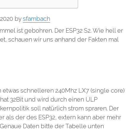
 2020 by
sfambach
mmel ist gebohren. Der ESP32 S2. Wie hell er
t, schauen wir uns anhand der Fakten mal
n etwas schnelleren 240Mhz LX7 (single core)
hat 32Bit und wird durch einen ULP
kernpolitik soll natürlich strom spraren. Der
ner als der des ESP32, extern kann aber mehr
enaue Daten bitte der Tabelle unten