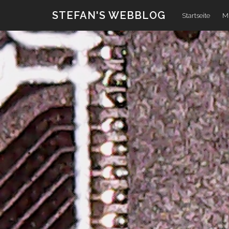
Zum
STEFAN'S WEBBLOG
Startseite
Mi
Inhalt