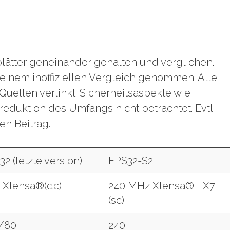
lätter geneinander gehalten und verglichen.
 einem inoffiziellen Vergleich genommen. Alle
uellen verlinkt. Sicherheitsaspekte wie
eduktion des Umfangs nicht betrachtet. Evtl.
en Beitrag.
2 (letzte version)
EPS32-S2
 Xtensa®(dc)
240 MHz Xtensa® LX7
(sc)
/80
240