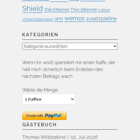
Shield
Thin-Ethernet
Thik-Ethernet
tutorial
wemos
uno
zusatzplatine
Ultraschallsensoren
KATEGORIEN
Kategorien
Wenn ihr wollt spendiert mir einen Kaffe, der
hält mich sicherlich beim Erstellen des
nächsten Beitrags wach.
Wähle die Menge
GÄSTEBUCH
Thomas Wöbbekind
/
10. Juli 2026