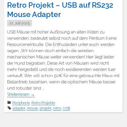
Retro Projekt – USB auf RS232
Mouse Adapter
21. Juli 2025
USB Mäuse mit hoher Auflösung an alten Kisten zu
verwenden, bedeutet selbst noch auf dem Pentium II eine
Resourceneinbuße. Die Enthusiasten unter euch werden
sagen „Wir können doch einfach die seriellen,
mechanischen Mäuse weiter verwenden! Hier liegt leider
der Hund begraben. Diese Art von Mäusen wird nicht
mehr hergestellt und die noch exisitierenden werden tuer
verkauft. Wer will schon 50€ für eine gebrauchte Maus mit
Ballantrieb bezahlen, wenn die optischem Mäuse besser
und robuster sind …
Weiterlesen
→
Peripherie
,
Retro Projekte
adapter
,
mouse
,
projekt
,
retro
,
USB