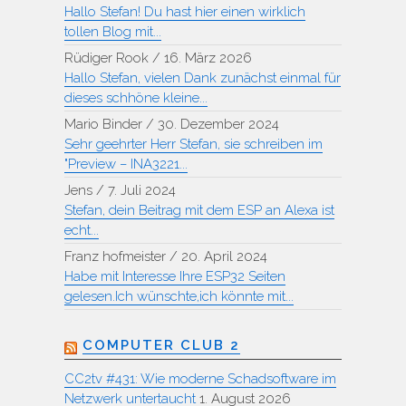
Hallo Stefan! Du hast hier einen wirklich
tollen Blog mit...
Rüdiger Rook
/
16. März 2026
Hallo Stefan, vielen Dank zunächst einmal für
dieses schhöne kleine...
Mario Binder
/
30. Dezember 2024
Sehr geehrter Herr Stefan, sie schreiben im
"Preview – INA3221...
Jens
/
7. Juli 2024
Stefan, dein Beitrag mit dem ESP an Alexa ist
echt...
Franz hofmeister
/
20. April 2024
Habe mit Interesse Ihre ESP32 Seiten
gelesen.Ich wünschte,ich könnte mit...
COMPUTER CLUB 2
CC2tv #431: Wie moderne Schadsoftware im
Netzwerk untertaucht
1. August 2026