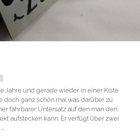
r
 Jahre und gerade wieder in einer Kiste
re doch ganz schön mal was darüber zu
iner fahrbarer Untersatz auf den man den
kt aufstecken kann. Er verfügt über zwei
 …