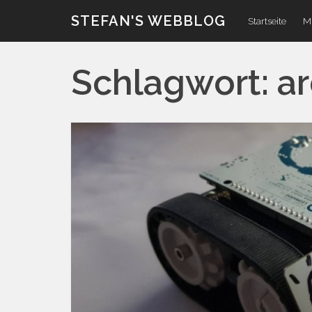
Zum
STEFAN'S WEBBLOG
Startseite
Mi
Inhalt
Schlagwort:
a