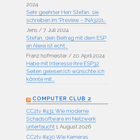
2024
Sehr geehrter Herr Stefan, sie
schreiben im "Preview – INA3221...
Jens
/
7. Juli 2024
Stefan, dein Beitrag mit dem ESP
an Alexa ist echt...
Franz hofmeister
/
20. April 2024
Habe mit Interesse Ihre ESP32
Seiten gelesen.Ich wünschte,ich
könnte mit...
COMPUTER CLUB 2
CC2tv #431: Wie moderne
Schadsoftware im Netzwerk
untertaucht
1. August 2026
CC2tv #430 Wie Kameras