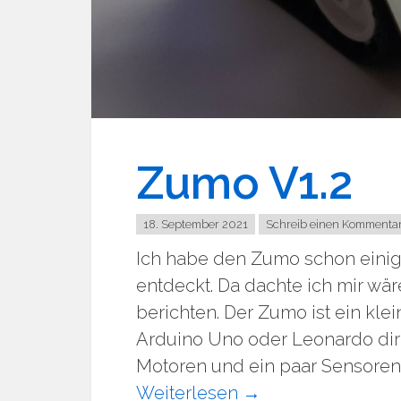
Zumo V1.2
18. September 2021
Schreib einen Kommenta
Ich habe den Zumo schon einige
entdeckt. Da dachte ich mir wä
berichten. Der Zumo ist ein kle
Arduino Uno oder Leonardo dire
Motoren und ein paar Sensoren
Weiterlesen
→