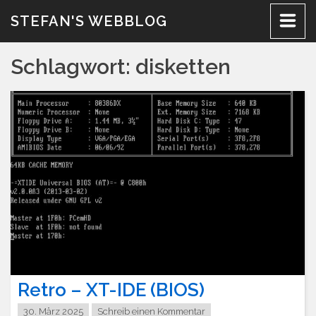
Zum
STEFAN'S WEBBLOG
Inhalt
Schlagwort:
disketten
Retro – XT-IDE (BIOS)
30. März 2025
Schreib einen Kommentar