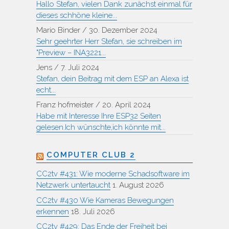
Hallo Stefan, vielen Dank zunächst einmal für
dieses schhöne kleine...
Mario Binder
/
30. Dezember 2024
Sehr geehrter Herr Stefan, sie schreiben im
"Preview – INA3221...
Jens
/
7. Juli 2024
Stefan, dein Beitrag mit dem ESP an Alexa ist
echt...
Franz hofmeister
/
20. April 2024
Habe mit Interesse Ihre ESP32 Seiten
gelesen.Ich wünschte,ich könnte mit...
COMPUTER CLUB 2
CC2tv #431: Wie moderne Schadsoftware im
Netzwerk untertaucht
1. August 2026
CC2tv #430 Wie Kameras Bewegungen
erkennen
18. Juli 2026
CC2tv #429: Das Ende der Freiheit bei