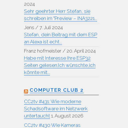
2024
Sehr geehrter Herr Stefan, sie
schreiben im "Preview – INA3221...
Jens
/
7. Juli 2024
Stefan, dein Beitrag mit dem ESP
an Alexa ist echt...
Franz hofmeister
/
20. April 2024
Habe mit Interesse Ihre ESP32
Seiten gelesen.Ich wünschte,ich
könnte mit...
COMPUTER CLUB 2
CC2tv #431: Wie moderne
Schadsoftware im Netzwerk
untertaucht
1. August 2026
CC2tv #430 Wie Kameras