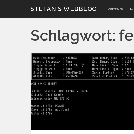
Zum
STEFAN'S WEBBLOG
Startseite
Mi
Inhalt
Schlagwort:
fe