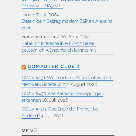
"Preview – INA3221...
Jens
/
7. Juli 2024
Stefan, dein Beitrag mit dem ESP an Alexa ist
echt...
Franz hofmeister
/
20. April 2024
Habe mit Interesse Ihre ESP32 Seiten
gelesen.Ich wünschte,ich könnte mit...
COMPUTER CLUB 2
CC2tv #431: Wie moderne Schadsoftware im
Netzwerk untertaucht
1. August 2026
CC2tv #430 Wie Kameras Bewegungen
erkennen
18. Juli 2026
CC2tv #429: Das Ende der Freiheit bei
Android?
4. Juli 2026
MENÜ