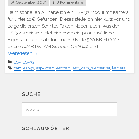
15. September 2019
148 Kommentare
Beim schnellen Ali habe ich ein ESP 32 Modul mit Kamera
für unter 10€ Gefunden. Dieses stelle ich hier kurz vor und
zeige die ersten Schritte. Fakten Neben allem was der
ESP32 sowieso bietet hier noch ein paar zusätliche
Eigenschaften. Platz für eine SD Karte 520 KB SRAM +
externe 4MB PSRAM Support OV2640 and …
Weiterlesen
→
ESP
,
ESP32
cam
,
esp32
,
esp32cam
,
espcam
,
esp_cam_webserver
,
kamera
SUCHE
Suchen
Suche
für:
SCHLAGWÖRTER