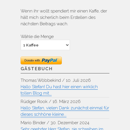
Wenn ihr wollt spendiert mir einen Kaffe, der
hält mich sicherlich beim Erstellen des
nächsten Beitrags wach.
Wähle die Menge
GÄSTEBUCH
Thomas Wöbbekind
/
10. Juli 2026
Hallo Stefan! Du hast hier einen wirklich
tollen Blog mit...
Rüdiger Rook
/
16. März 2026
Hallo Stefan, vielen Dank zunächst einmal für
dieses schhöne kleine...
Mario Binder
/
30. Dezember 2024
Sehr geehrter Herr Stefan, sie schreiben im