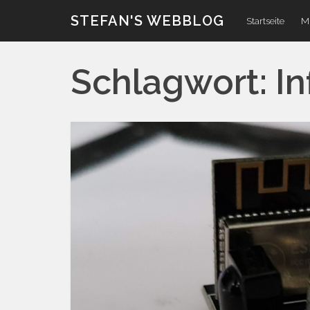
Zum
STEFAN'S WEBBLOG
Startseite
Mi
Inhalt
Schlagwort:
In