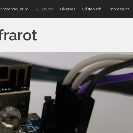
crocontroller
3D Druck
Diverses
Gästebuch
Impressum
frarot