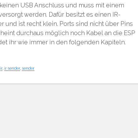
at keinen USB Anschluss und muss mit einem
rsorgt werden. Dafür besitzt es einen IR-
nd ist recht klein. Ports sind nicht über Pins
cheint durchaus möglich noch Kabel an die ESP
ndet ihr wie immer in den folgenden Kapiteln.
,
ir
,
ir sender
,
sender