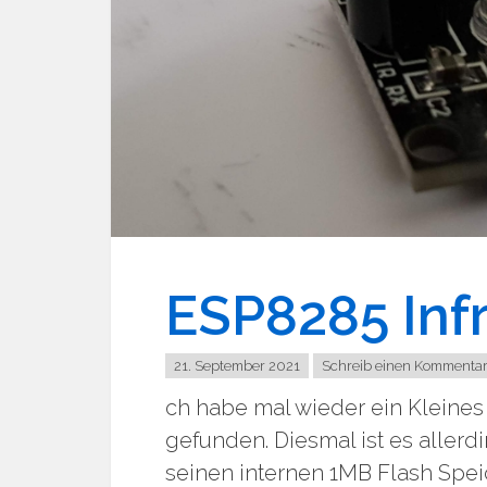
ESP8285 Inf
21. September 2021
Schreib einen Kommenta
ch habe mal wieder ein Kleines
gefunden. Diesmal ist es allerd
seinen internen 1MB Flash Spe