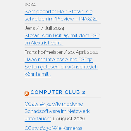
2024
Sehr geehrter Herr Stefan, sie
schreiben im "Preview – INA3221...
Jens
/
7. Juli 2024
Stefan, dein Beitrag mit dem ESP
an Alexa ist echt...
Franz hofmeister
/
20. April 2024
Habe mit Interesse Ihre ESP32
Seiten gelesen.Ich wünschte,ich
könnte mit...
COMPUTER CLUB 2
CC2tv #431: Wie moderne
Schadsoftware im Netzwerk
untertaucht
1. August 2026
CC2tv #430 Wie Kameras