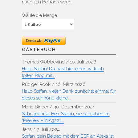
nächsten Beitrags wach.
Wähle die Menge
GÄSTEBUCH
Thomas Wöbbekind
/
10. Juli 2026
Hallo Stefan! Du hast hier einen wirklich
tollen Blog mit...
Rüdiger Rook
/
16. März 2026
Hallo Stefan, vielen Dank zunächst einmal für
dieses schhöne kleine...
Mario Binder
/
30. Dezember 2024
Sehr geehrter Herr Stefan, sie schreiben im
"Preview – INA3221...
Jens
/
7. Juli 2024
Stefan, dein Beitrag mit dem ESP an Alexa ist