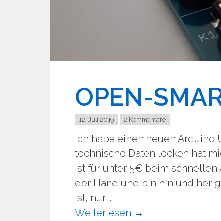
OPEN-SMAR
12. Juli 2019
2 Kommentare
Ich habe einen neuen Arduino
technische Daten locken hat m
ist für unter 5€ beim schnellen
der Hand und bin hin und her ger
ist, nur …
Weiterlesen
→