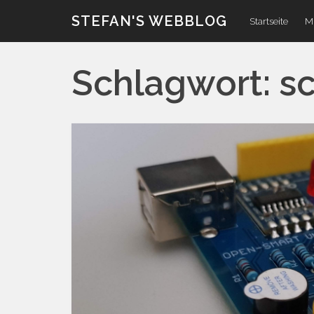
Zum
STEFAN'S WEBBLOG
Startseite
Mi
Inhalt
Schlagwort:
sc