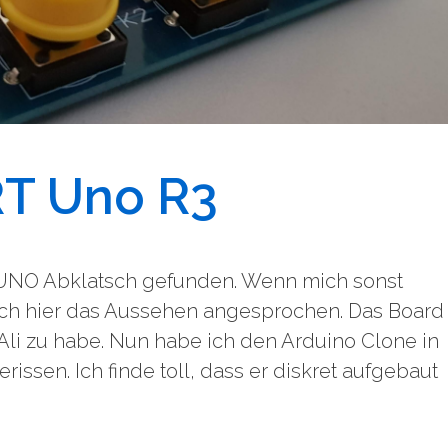
T Uno R3
 UNO Abklatsch gefunden. Wenn mich sonst
ich hier das Aussehen angesprochen. Das Board
 Ali zu habe. Nun habe ich den Arduino Clone in
issen. Ich finde toll, dass er diskret aufgebaut