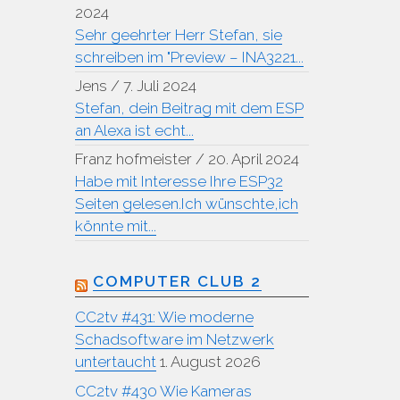
2024
Sehr geehrter Herr Stefan, sie
schreiben im "Preview – INA3221...
Jens
/
7. Juli 2024
Stefan, dein Beitrag mit dem ESP
an Alexa ist echt...
Franz hofmeister
/
20. April 2024
Habe mit Interesse Ihre ESP32
Seiten gelesen.Ich wünschte,ich
könnte mit...
COMPUTER CLUB 2
CC2tv #431: Wie moderne
Schadsoftware im Netzwerk
untertaucht
1. August 2026
CC2tv #430 Wie Kameras