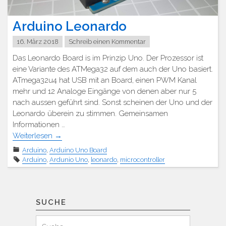
Arduino Leonardo
16. März 2018
Schreib einen Kommentar
Das Leonardo Board is im Prinzip Uno. Der Prozessor ist
eine Variante des ATMega32 auf dem auch der Uno basiert.
ATmega32u4 hat USB mit an Board, einen PWM Kanal
mehr und 12 Analoge Eingänge von denen aber nur 5
nach aussen geführt sind. Sonst scheinen der Uno und der
Leonardo überein zu stimmen. Gemeinsamen
Informationen …
Weiterlesen
→
Arduino
,
Arduino Uno Board
Arduino
,
Ardunio Uno
,
leonardo
,
microcontroller
SUCHE
Suchen
Suche