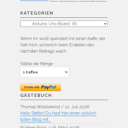
KATEGORIEN
Kategorien
Wenn ihr wollt spendiert mir einen Kaffe, der
hält mich sicherlich beim Erstellen des
nächsten Beitrags wach.
Wähle die Menge
GÄSTEBUCH
Thomas Wöbbekind
/
10. Juli 2026
Hallo Stefan! Du hast hier einen wirklich
tollen Blog mit...
Rüdiger Rook
/
16. März 2026