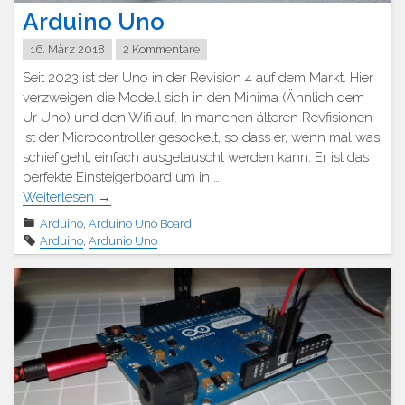
Arduino Uno
16. März 2018
2 Kommentare
Seit 2023 ist der Uno in der Revision 4 auf dem Markt. Hier
verzweigen die Modell sich in den Minima (Ähnlich dem
Ur Uno) und den Wifi auf. In manchen älteren Revfisionen
ist der Microcontroller gesockelt, so dass er, wenn mal was
schief geht, einfach ausgetauscht werden kann. Er ist das
perfekte Einsteigerboard um in …
Weiterlesen
→
Arduino
,
Arduino Uno Board
Arduino
,
Ardunio Uno