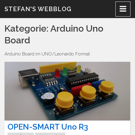
Zum
STEFAN'S WEBBLOG
Inhalt
Kategorie:
Arduino Uno
Board
Arduino Board im UNO/Leonardo Format
OPEN-SMART Uno R3