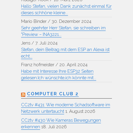
Hallo Stefan, vielen Dank zunächst einmal für
dieses schhöne kleine...
Mario Binder
/
30. Dezember 2024
Sehr geehrter Herr Stefan, sie schreiben im
"Preview – INA3221...
Jens
/
7. Juli 2024
Stefan, dein Beitrag mit dem ESP an Alexa ist
echt...
Franz hofmeister
/
20. April 2024
Habe mit Interesse Ihre ESP32 Seiten
gelesen.Ich wünschte,ich könnte mit...
COMPUTER CLUB 2
CC2tv #431: Wie moderne Schadsoftware im
Netzwerk untertaucht
1. August 2026
CC2tv #430 Wie Kameras Bewegungen
erkennen
18. Juli 2026