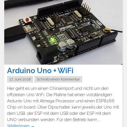
Arduino Uno + WiFi
17. Juni 2018
Schreib einen Kommentar
Hier geht es um einen Chinaimport und nicht um den
offiziellen Uno WiFi. Die Platine hat einen vollständigen
Ardunio Uno mit Atmega Prozessor und einen ESP8266
Chip on board. Über Dipschalter, kann jeweils der Uno mit
dem USB, der ESP mit dem USB oder der ESP mit dem
UNO verbunden werden. Für den Betrieb kann …
Weiterlesen
→