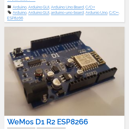
Arduino
,
Arduino GUI
,
Arduino Uno Board
,
C/C++
Arduino
,
Arduino GUI
,
arduino-uno-board
,
Ardunio Uno
,
C/C++
,
ESP8266
WeMos D1 R2 ESP8266