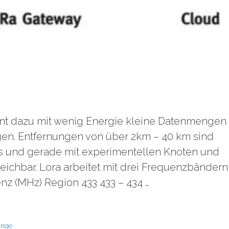
nt dazu mit wenig Energie kleine Datenmengen
gen. Entfernungen von über 2km – 40 km sind
is und gerade mit experimentellen Knoten und
eichbar. Lora arbeitet mit drei Frequenzbändern
z (MHz) Region 433 433 – 434 …
ange