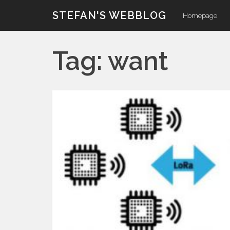
Skip
STEFAN'S WEBBLOG
Homepage
to
content
Tag:
want