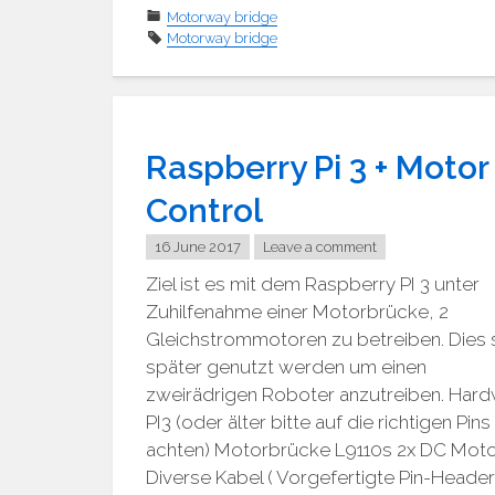
Motorway bridge
Motorway bridge
Raspberry Pi 3 + Motor
Control
16 June 2017
Leave a comment
Ziel ist es mit dem Raspberry PI 3 unter
Zuhilfenahme einer Motorbrücke, 2
Gleichstrommotoren zu betreiben. Dies s
später genutzt werden um einen
zweirädrigen Roboter anzutreiben. Har
PI3 (oder älter bitte auf die richtigen Pins
achten) Motorbrücke L9110s 2x DC Mot
Diverse Kabel ( Vorgefertigte Pin-Header