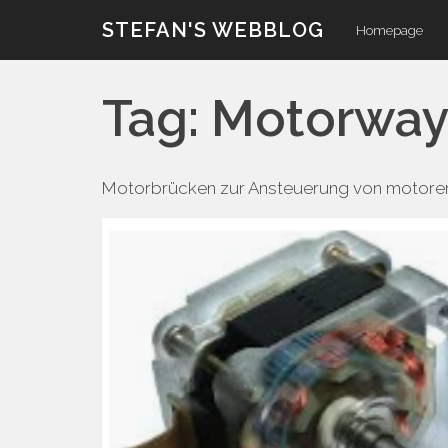
Skip
STEFAN'S WEBBLOG
Homepage
to
content
Tag:
Motorway
Motorbrücken zur Ansteuerung von motore