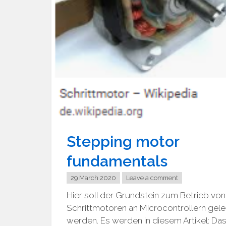
Stepping motor
fundamentals
29 March 2020
Leave a comment
Hier soll der Grundstein zum Betrieb von
Schrittmotoren an Microcontrollern gele
werden. Es werden in diesem Artikel: Da