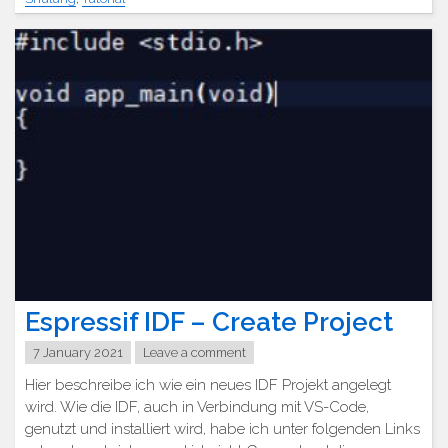
Espressif IDF – Create Project
7 January 2021
Leave a comment
Hier beschreibe ich wie ein neues IDF Projekt angelegt
wird. Wie die IDF, auch in Verbindung mit VS-Code,
genutzt und installiert wird, habe ich unter folgenden Links