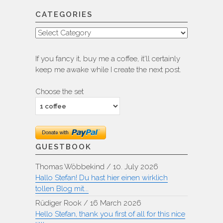
CATEGORIES
Categories
If you fancy it, buy me a coffee, it'll certainly
keep me awake while I create the next post.
Choose the set
GUESTBOOK
Thomas Wöbbekind
/
10. July 2026
Hallo Stefan! Du hast hier einen wirklich
tollen Blog mit...
Rüdiger Rook
/
16 March 2026
Hello Stefan, thank you first of all for this nice