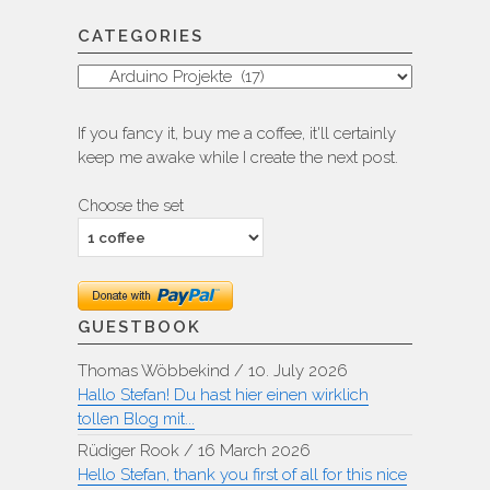
CATEGORIES
Categories
If you fancy it, buy me a coffee, it'll certainly
keep me awake while I create the next post.
Choose the set
GUESTBOOK
Thomas Wöbbekind
/
10. July 2026
Hallo Stefan! Du hast hier einen wirklich
tollen Blog mit...
Rüdiger Rook
/
16 March 2026
Hello Stefan, thank you first of all for this nice