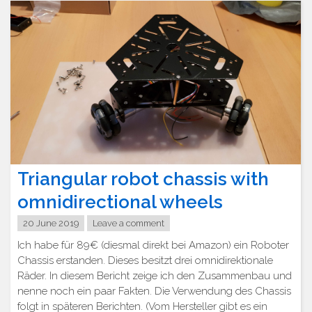
Triangular robot chassis with
omnidirectional wheels
20 June 2019
Leave a comment
Ich habe für 89€ (diesmal direkt bei Amazon) ein Roboter
Chassis erstanden. Dieses besitzt drei omnidirektionale
Räder. In diesem Bericht zeige ich den Zusammenbau und
nenne noch ein paar Fakten. Die Verwendung des Chassis
folgt in späteren Berichten. (Vom Hersteller gibt es ein