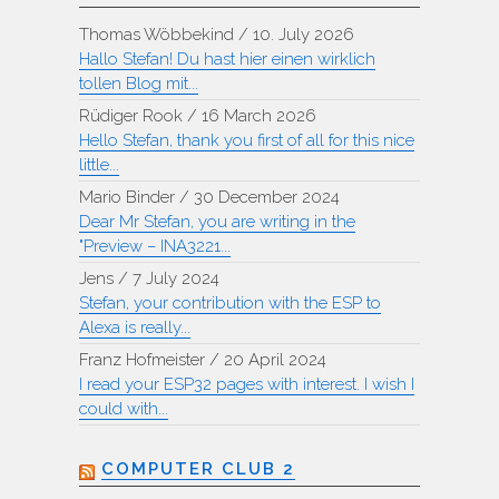
Thomas Wöbbekind
/
10. July 2026
Hallo Stefan! Du hast hier einen wirklich
tollen Blog mit...
Rüdiger Rook
/
16 March 2026
Hello Stefan, thank you first of all for this nice
little...
Mario Binder
/
30 December 2024
Dear Mr Stefan, you are writing in the
"Preview – INA3221...
Jens
/
7 July 2024
Stefan, your contribution with the ESP to
Alexa is really...
Franz Hofmeister
/
20 April 2024
I read your ESP32 pages with interest. I wish I
could with...
COMPUTER CLUB 2