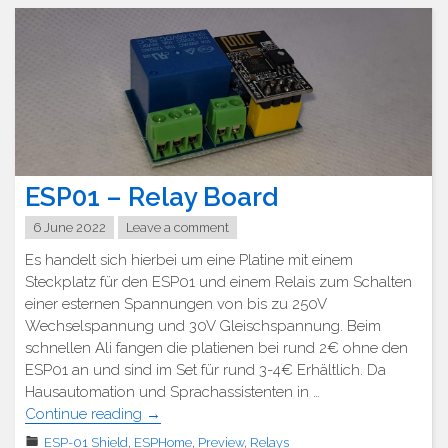
mit
L298P"
ESP01 – Relay Board
6 June 2022
Leave a comment
Es handelt sich hierbei um eine Platine mit einem
Steckplatz für den ESP01 und einem Relais zum Schalten
einer esternen Spannungen von bis zu 250V
Wechselspannung und 30V Gleischspannung. Beim
schnellen Ali fangen die platienen bei rund 2€ ohne den
ESP01 an und sind im Set für rund 3-4€ Erhältlich. Da
Hausautomation und Sprachassistenten in …
"ESP01
Continue reading
→
–
ESP-01 Shield
,
ESPHome
,
Preview
,
Relays