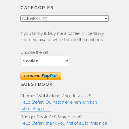
CATEGORIES
Categories
If you fancy it, buy me a coffee, it'll certainly
keep me awake while I create the next post.
Choose the set
GUESTBOOK
Thomas Wöbbekind
/
10. July 2026
Hallo Stefan! Du hast hier einen wirklich
tollen Blog mit...
Rüdiger Rook
/
16 March 2026
Hello Stefan, thank you first of all for this nice