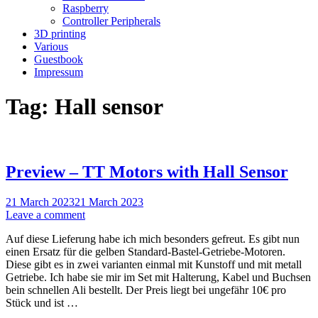
Raspberry
Controller Peripherals
3D printing
Various
Guestbook
Impressum
Tag:
Hall sensor
Preview – TT Motors with Hall Sensor
21 March 2023
21 March 2023
Leave a comment
Auf diese Lieferung habe ich mich besonders gefreut. Es gibt nun
einen Ersatz für die gelben Standard-Bastel-Getriebe-Motoren.
Diese gibt es in zwei varianten einmal mit Kunstoff und mit metall
Getriebe. Ich habe sie mir im Set mit Halterung, Kabel und Buchsen
bein schnellen Ali bestellt. Der Preis liegt bei ungefähr 10€ pro
Stück und ist …